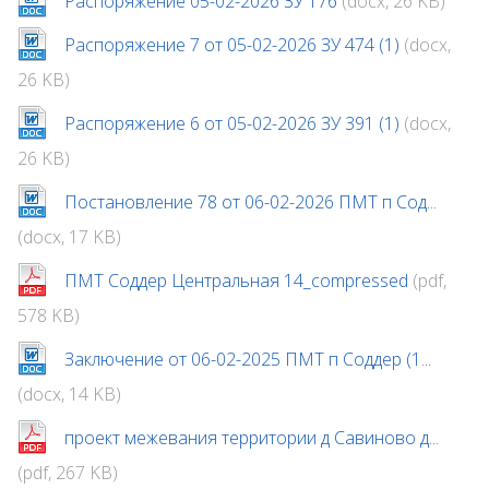
Распоряжение 05-02-2026 ЗУ 176
(docx, 26 KB)
Распоряжение 7 от 05-02-2026 ЗУ 474 (1)
(docx,
26 KB)
Распоряжение 6 от 05-02-2026 ЗУ 391 (1)
(docx,
26 KB)
Постановление 78 от 06-02-2026 ПМТ п Сод...
(docx, 17 KB)
ПМТ Соддер Центральная 14_compressed
(pdf,
578 KB)
Заключение от 06-02-2025 ПМТ п Соддер (1...
(docx, 14 KB)
проект межевания территории д Савиново д...
(pdf, 267 KB)