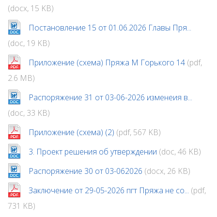
(docx, 15 KB)
Постановление 15 от 01.06.2026 Главы Пря...
(doc, 19 KB)
Приложение (схема) Пряжа М Горького 14
(pdf,
2.6 MB)
Распоряжение 31 от 03-06-2026 изменеия в...
(doc, 33 KB)
Приложение (схема) (2)
(pdf, 567 KB)
3. Проект решения об утверждении
(doc, 46 KB)
Распоряжение 30 от 03-062026
(docx, 26 KB)
Заключение от 29-05-2026 пгт Пряжа не со...
(pdf,
731 KB)