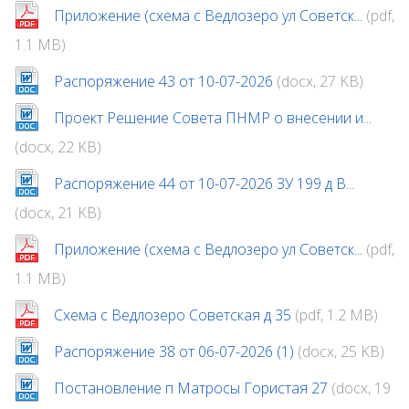
Приложение (схема с Ведлозеро ул Советск...
(pdf,
1.1 MB)
Распоряжение 43 от 10-07-2026
(docx, 27 KB)
Проект Решение Совета ПНМР о внесении и...
(docx, 22 KB)
Распоряжение 44 от 10-07-2026 ЗУ 199 д В...
(docx, 21 KB)
Приложение (схема с Ведлозеро ул Советск...
(pdf,
1.1 MB)
Схема с Ведлозеро Советская д 35
(pdf, 1.2 MB)
Распоряжение 38 от 06-07-2026 (1)
(docx, 25 KB)
Постановление п Матросы Гористая 27
(docx, 19