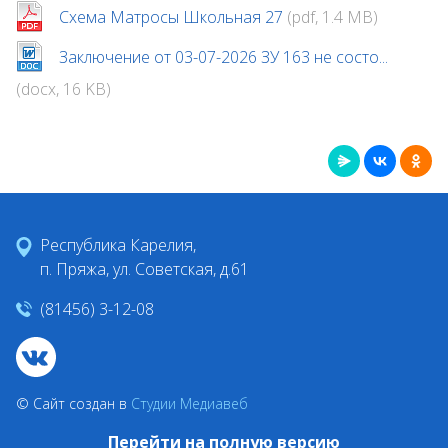
Схема Матросы Школьная 27
(pdf, 1.4 MB)
Заключение от 03-07-2026 ЗУ 163 не состо...
(docx, 16 KB)
Республика Карелия,
п. Пряжа, ул. Советская, д.61
(81456) 3-12-08
© Сайт создан в
Студии Медиавеб
Перейти на полную версию