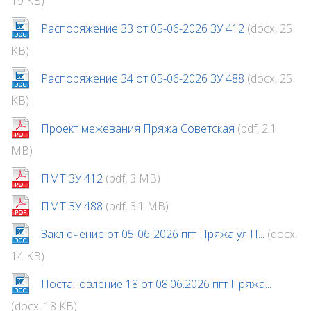
19 KB)
Распоряжение 33 от 05-06-2026 ЗУ 412
(docx, 25
KB)
Распоряжение 34 от 05-06-2026 ЗУ 488
(docx, 25
KB)
Проект межевания Пряжа Советская
(pdf, 2.1
MB)
ПМТ ЗУ 412
(pdf, 3 MB)
ПМТ ЗУ 488
(pdf, 3.1 MB)
Заключение от 05-06-2026 пгт Пряжа ул П...
(docx,
14 KB)
Постановление 18 от 08.06.2026 пгт Пряжа...
(docx, 18 KB)