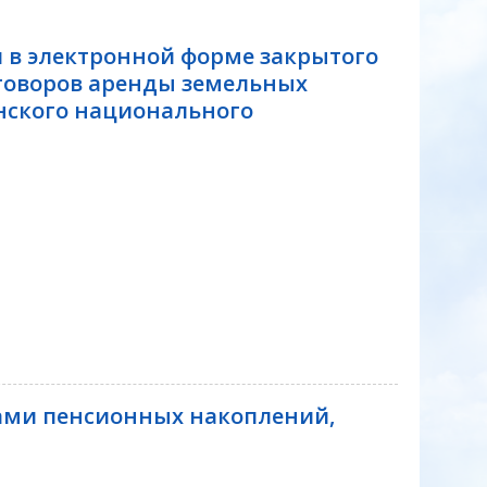
 в электронной форме закрытого
оговоров аренды земельных
нского национального
вами пенсионных накоплений,