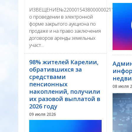
ИЗВЕЩЕНИЕ№22000154380000002111
о проведении в электронной
форме закрытого аукциона по
продаже и на право заключения
договоров аренды земельных
участ...
98% жителей Карелии,
Админ
обратившихся за
инфор
средствами
недви
пенсионных
08 июля 
накоплений, получили
их разовой выплатой в
2026 году
09 июля 2026