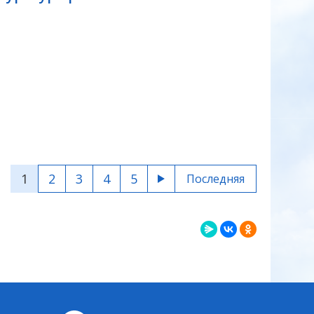
1
2
3
4
5
Последняя