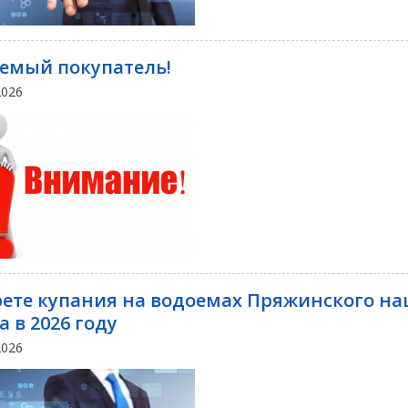
емый покупатель!
2026
рете купания на водоемах Пряжинского н
 в 2026 году
2026