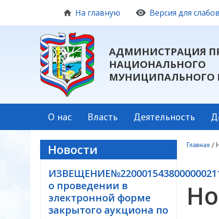
На главную
Версия для слаб
АДМИНИСТРАЦИЯ П
НАЦИОНАЛЬНОГО
МУНИЦИПАЛЬНОГО 
О нас
Власть
Деятельность
Д
Главная
/
Новости
ИЗВЕЩЕНИЕ№220001543800000021
о проведении в
Но
электронной форме
закрытого аукциона по