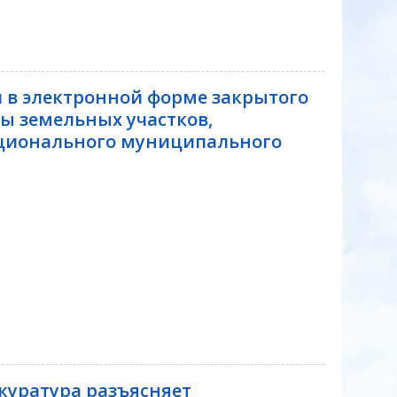
 в электронной форме закрытого
ы земельных участков,
ционального муниципального
куратура разъясняет