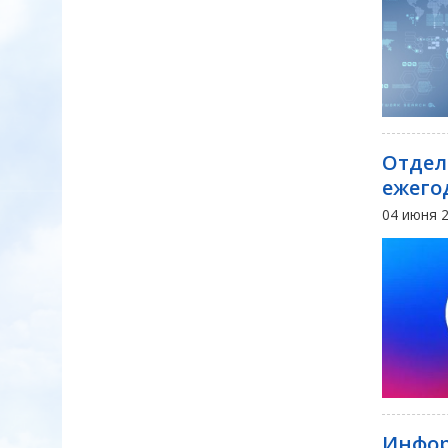
Отдел
ежего
04 июня 
Инфор