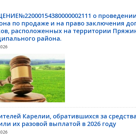
ЕНИЕ№22000154380000002111 о проведении
она по продаже и на право заключения д
ков, расположенных на территории Пряжи
ипального района.
2026
ителей Карелии, обратившихся за средст
или их разовой выплатой в 2026 году
2026