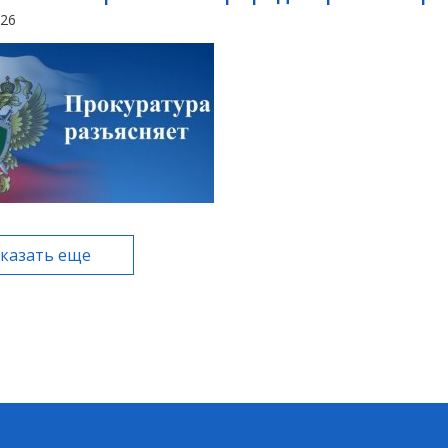
026
казать еще