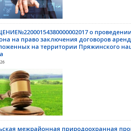
ЕНИЕ№22000154380000002017 о проведении
она на право заключения договоров аренд
ложенных на территории Пряжинского на
а
026
ьская межрайонная природоохранная про