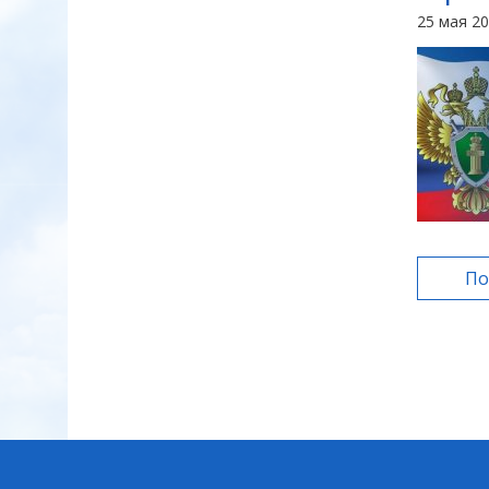
25 мая 2
По