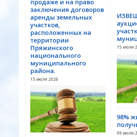
продаже и на право
заключения договоров
ИЗВЕЩ
аренды земельных
аукци
участков,
участ
расположенных на
муниц
территории
Пряжинского
15 июля 
национального
муниципального
района.
15 июля 2026
98% ж
получ
09 июля 