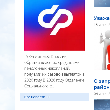
Уважа
15 июня 
98% жителей Карелии,
обратившихся за средствами
пенсионных накоплений,
получили их разовой выплатой в
2026 году В 2026 году Отделение
О зап
Социального ф...
района
04 июня 
Все новости