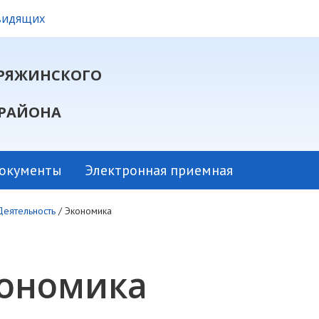
овидящих
РЯЖИНСКОГО
РАЙОНА
окументы
Электронная приемная
Деятельность
/
Экономика
ономика