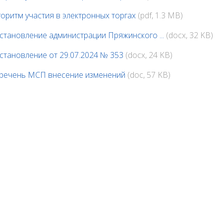
горитм участия в электронных торгах
(pdf, 1.3 MB)
становление администрации Пряжинского ...
(docx, 32 KB)
становление от 29.07.2024 № 353
(docx, 24 KB)
речень МСП внесение изменений
(doc, 57 KB)