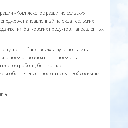
рации «Комплексное развитие сельских
енеджер», направленный на охват сельских
продвижения банковских продуктов, направленных
доступность банковских услуг и повысить
йона получат возможность получить
м местом работы, бесплатное
ние и обеспечение проекта всем необходимым
кте.