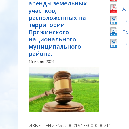
аренды земельных
Ал
участков,
расположенных на
По
территории
Пряжинского
По
национального
Пе
муниципального
района.
15 июля 2026
ИЗВЕЩЕНИЕ№22000154380000002111