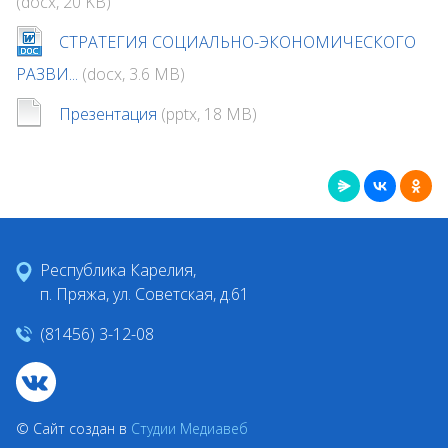
(docx, 20 KB)
СТРАТЕГИЯ СОЦИАЛЬНО-ЭКОНОМИЧЕСКОГО
РАЗВИ...
(docx, 3.6 MB)
Презентация
(pptx, 18 MB)
Республика Карелия,
п. Пряжа, ул. Советская, д.61
(81456) 3-12-08
© Сайт создан в
Студии Медиавеб