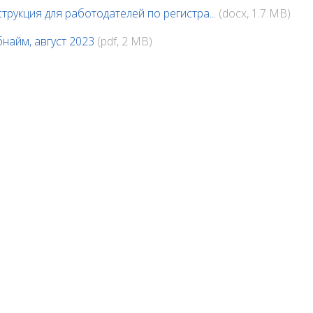
струкция для работодателей по регистра...
(docx, 1.7 MB)
бнайм, август 2023
(pdf, 2 MB)