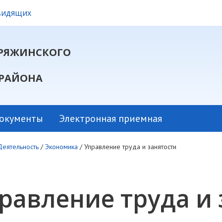
овидящих
РЯЖИНСКОГО
РАЙОНА
окументы
Электронная приемная
Деятельность
/
Экономика
/
Управление труда и занятости
равление труда и 