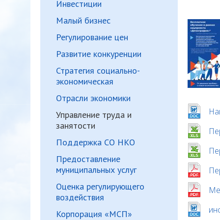
Инвестиции
Малый бизнес
Регулирование цен
Развитие конкуренции
Стратегия социально-
экономическая
Отрасли экономики
На
Управление труда и
занятости
Пе
Поддержка СО НКО
демогра
Пе
Предоставление
муниципальных услуг
Пе
Оценка регулирующего
Ме
воздействия
ин
Корпорация «МСП»