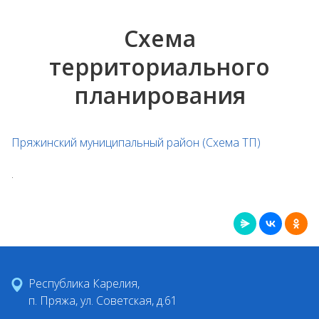
Схема
территориального
планирования
Пряжинский муниципальный район (Схема ТП)
.
Республика Карелия,
п. Пряжа, ул. Советская, д.61