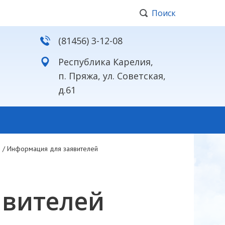
Поиск
(81456) 3-12-08
Республика Карелия,
п. Пряжа, ул. Советская,
д.61
я
/
Информация для заявителей
явителей