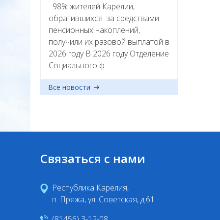
98% жителей Карелии,
обратившихся за средствами
пенсионных накоплений,
получили их разовой выплатой в
2026 году В 2026 году Отделение
Социального ф...
Все новости
Связаться с нами
Республика Карелия,
п. Пряжа, ул. Советская, д.61
(81456) 3-12-08