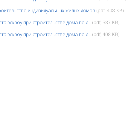
роительство индивидуальных жилых домов
(pdf, 408 KB)
та эскроу при строительстве дома по д...
(pdf, 387 KB)
та эскроу при строительстве дома по д...
(pdf, 408 KB)