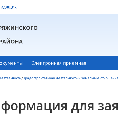
овидящих
РЯЖИНСКОГО
РАЙОНА
окументы
Электронная приемная
Деятельность
/
Градостроительная деятельность и земельные отношени
формация для за