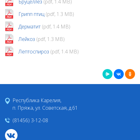
Бруцеллез
(pdf, 1.4 MB)
Грипп птиц
(pdf, 1.3 MB)
Дерматит
(pdf, 1.4 MB)
Лейкоз
(pdf, 1.3 MB)
Лептоспироз
(pdf, 1.4 MB)
Республика Карелия,
п. Пряжа, ул. Советская, д.61
(81456) 3-12-08