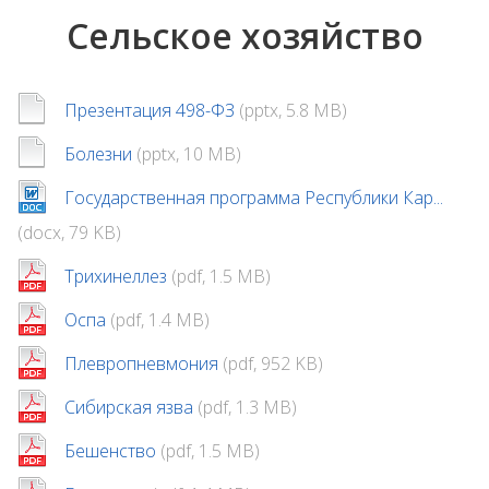
Сельское хозяйство
Презентация 498-ФЗ
(pptx, 5.8 MB)
Болезни
(pptx, 10 MB)
Государственная программа Республики Кар...
(docx, 79 KB)
Трихинеллез
(pdf, 1.5 MB)
Оспа
(pdf, 1.4 MB)
Плевропневмония
(pdf, 952 KB)
Сибирская язва
(pdf, 1.3 MB)
Бешенство
(pdf, 1.5 MB)