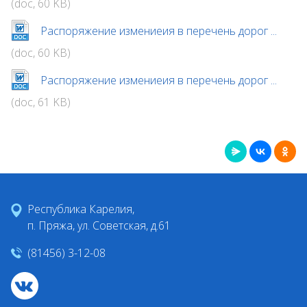
(doc, 60 KB)
Распоряжение измениеия в перечень дорог ...
(doc, 60 KB)
Распоряжение измениеия в перечень дорог ...
(doc, 61 KB)
Республика Карелия,
п. Пряжа, ул. Советская, д.61
(81456) 3-12-08