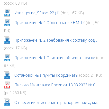
(docx, 68 KB)
Извещение_58аэф-22 (1)
(doc, 167 KB)
Приложение № 4 Обоснование НМЦК
(doc, 50
KB)
Приложение № 2 Требования к составу, сод...
(docx, 17 KB)
Приложение № 1 Описание объекта закупки
(doc,
87 KB)
Остановочные пункты Координаты
(docx, 21 KB)
Письмо Минтранса Росии от 13.03.2023 № 0...
(pdf, 260 KB)
О внесении изменения в распоряжение адми...