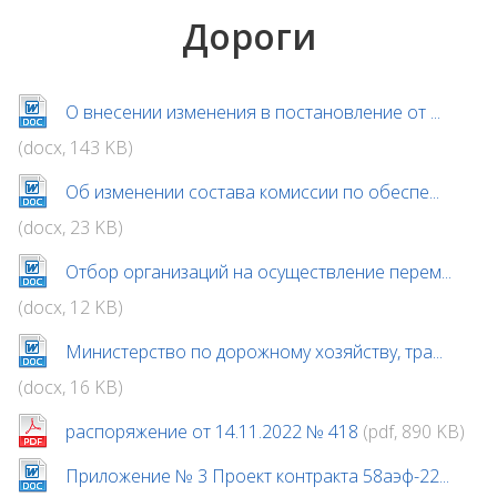
Дороги
О внесении изменения в постановление от ...
(docx, 143 KB)
Об изменении состава комиссии по обеспе...
(docx, 23 KB)
Отбор организаций на осуществление перем...
(docx, 12 KB)
Министерство по дорожному хозяйству, тра...
(docx, 16 KB)
распоряжение от 14.11.2022 № 418
(pdf, 890 KB)
Приложение № 3 Проект контракта 58аэф-22...