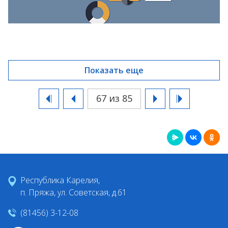
Показать еще
67 из 85
Республика Карелия,
п. Пряжа, ул. Советская, д.61
(81456) 3-12-08