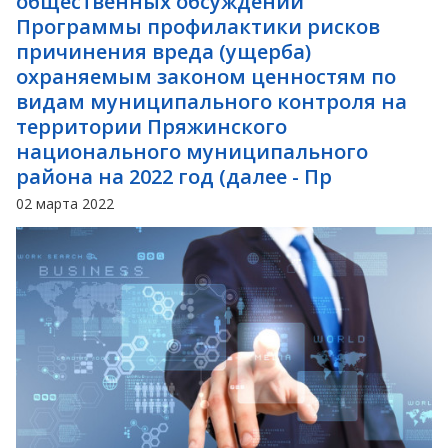
общественных обсуждений
Программы профилактики рисков
причинения вреда (ущерба)
охраняемым законом ценностям по
видам муниципального контроля на
территории Пряжинского
национального муниципального
района на 2022 год (далее - Пр
02 марта 2022