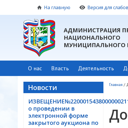
На главную
Версия для слаб
АДМИНИСТРАЦИЯ П
НАЦИОНАЛЬНОГО
МУНИЦИПАЛЬНОГО 
О нас
Власть
Деятельность
Д
Главная
/
Новости
ИЗВЕЩЕНИЕ№220001543800000021
о проведении в
До
электронной форме
закрытого аукциона по