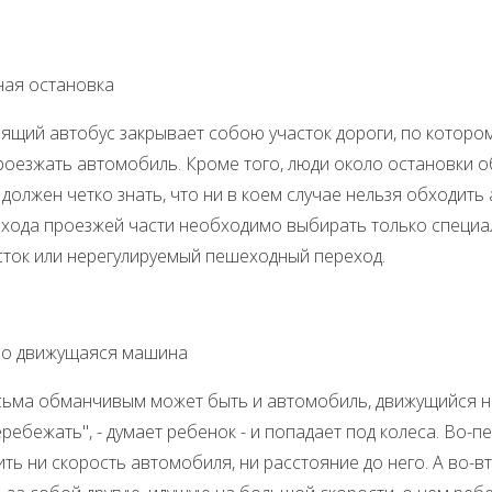
ная остановка
 автобус закрывает собою участок дороги, по которому в
роезжать автомобиль. Кроме того, люди около остановки о
должен четко знать, что ни в коем случае нельзя обходить 
ехода проезжей части необходимо выбирать только специа
сток или нерегулируемый пешеходный переход.
о движущаяся машина
обманчивым может быть и автомобиль, движущийся на 
ребежать", - думает ребенок - и попадает под колеса. Во-п
ть ни скорость автомобиля, ни расстояние до него. А во