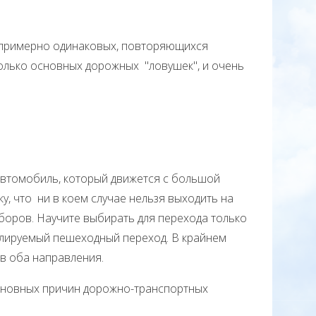
примерно одинаковых, повторяющихся
колько основных дорожных "ловушек", и очень
томобиль, который движется с большой
, что ни в коем случае нельзя выходить на
заборов. Научите выбирать для перехода только
улируемый пешеходный переход. В крайнем
 в оба направления.
основных причин дорожно-транспортных