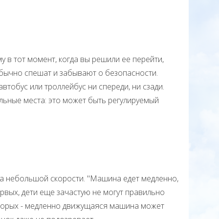
 тот момент, когда вы решили ее перейти,
бычно спешат и забывают о безопасности.
автобус или троллейбус ни спереди, ни сзади.
льные места: это может быть регулируемый
небольшой скорости. "Машина едет медленно,
ервых, дети еще зачастую не могут правильно
-вторых - медленно движущаяся машина может