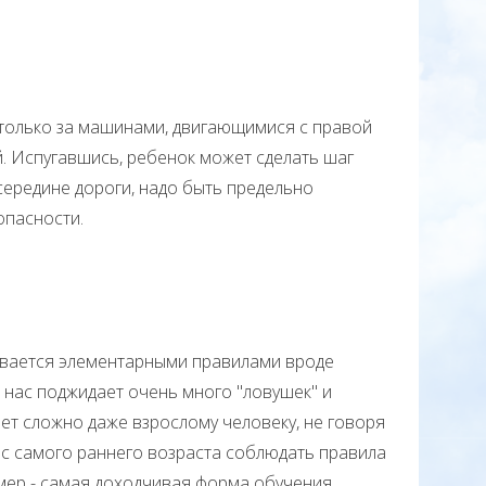
олько за машинами, двигающимися с правой
. Испугавшись, ребенок может сделать шаг
середине дороги, надо быть предельно
опасности.
ается элементарными правилами вроде
е нас поджидает очень много "ловушек" и
ет сложно даже взрослому человеку, не говоря
 с самого раннего возраста соблюдать правила
мер - самая доходчивая форма обучения.