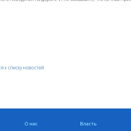
я к списку новостей
О нас
Власть