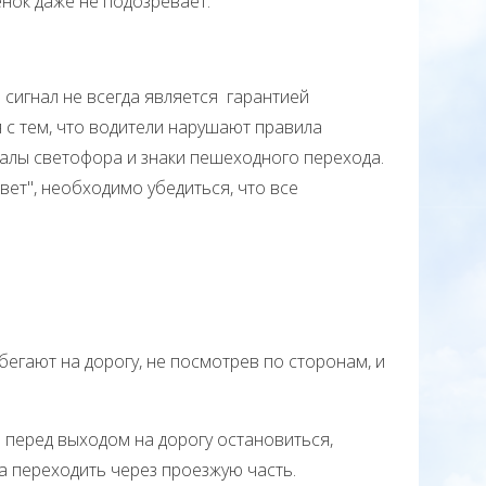
енок даже не подозревает.
игнал не всегда является гарантией
 с тем, что водители нарушают правила
налы светофора и знаки пешеходного перехода.
вет", необходимо убедиться, что все
гают на дорогу, не посмотрев по сторонам, и
еред выходом на дорогу остановиться,
да переходить через проезжую часть.