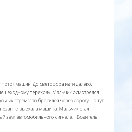
оток машин. До светофора идти далеко,
 пешеходному переходу. Мальчик осмотрелся
ьник стремглав бросился через дорогу, но тут
 внезапно выехала машина. Мальчик стал
жный звук автомобильного сигнала… Водитель