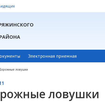
овидящих
РЯЖИНСКОГО
РАЙОНА
окументы
Электронная приемная
Дорожные ловушки
11
рожные ловушки