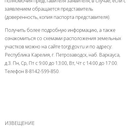
полномочия представителя заявителя, в случае, если с
заявлением обращается представитель
(доверенность, копия паспорта представителя).
Получить более подробную информацию, а также
ознакомиться со схемами расположения земельных
участков можно на сайте torgi.gov.ru и по адресу:
Республика Карелия, г. Петрозаводск, наб. Варкауса,
д.3. Пн, Ср, Пт с 9:00 до 13:00, Вт, Чт с 14:00 до 17:00.
Телефон 8-8142-599-850.
ИЗВЕЩЕНИЕ