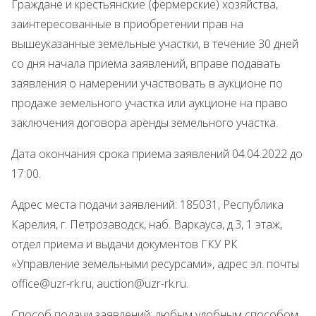
Граждане и крестьянские (фермерские) хозяйства,
заинтересованные в приобретении прав на
вышеуказанные земельные участки, в течение 30 дней
со дня начала приема заявлений, вправе подавать
заявления о намерении участвовать в аукционе по
продаже земельного участка или аукционе на право
заключения договора аренды земельного участка.
Дата окончания срока приема заявлений 04.04.2022 до
17:00.
Адрес места подачи заявлений: 185031, Республика
Карелия, г. Петрозаводск, наб. Варкауса, д.3, 1 этаж,
отдел приема и выдачи документов ГКУ РК
«Управление земельными ресурсами», адрес эл. почты
office@uzr-rk.ru, auction@uzr-rk.ru.
Способ подачи заявлений: любым удобным способом,