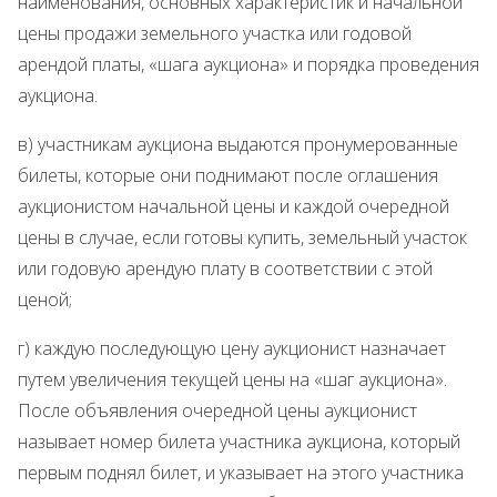
наименования, основных характеристик и начальной
цены продажи земельного участка или годовой
арендой платы, «шага аукциона» и порядка проведения
аукциона.
в) участникам аукциона выдаются пронумерованные
билеты, которые они поднимают после оглашения
аукционистом начальной цены и каждой очередной
цены в случае, если готовы купить, земельный участок
или годовую арендую плату в соответствии с этой
ценой;
г) каждую последующую цену аукционист назначает
путем увеличения текущей цены на «шаг аукциона».
После объявления очередной цены аукционист
называет номер билета участника аукциона, который
первым поднял билет, и указывает на этого участника