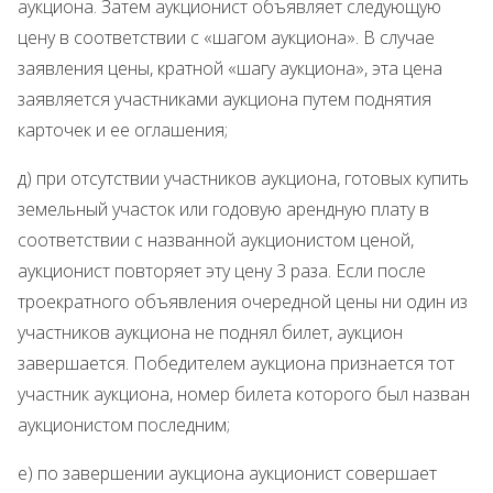
аукциона. Затем аукционист объявляет следующую
цену в соответствии с «шагом аукциона». В случае
заявления цены, кратной «шагу аукциона», эта цена
заявляется участниками аукциона путем поднятия
карточек и ее оглашения;
д) при отсутствии участников аукциона, готовых купить
земельный участок или годовую арендную плату в
соответствии с названной аукционистом ценой,
аукционист повторяет эту цену 3 раза. Если после
троекратного объявления очередной цены ни один из
участников аукциона не поднял билет, аукцион
завершается. Победителем аукциона признается тот
участник аукциона, номер билета которого был назван
аукционистом последним;
е) по завершении аукциона аукционист совершает