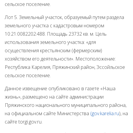
сельское поселение.
Лот 5. Земельный участок, образуемый путем раздела
земельного участка с кадастровым номером
10:21:0082202:488. Площадь 23732 кв. м. Цель
использования земельного участка: «для
осуществления крестьянским (фермерским)
хозяйством его деятельности». Местоположение:
Республика Карелия, Пряжинский район, Эссойльское
сельское поселение.
Данное извещение опубликовано в газете «Наша
жизнь», размещено на сайте администрации
Пряжинского национального муниципального района,
на официальном сайте Министерства
(gov.karelia.ru
), на
сайте torgi.gov.ru.