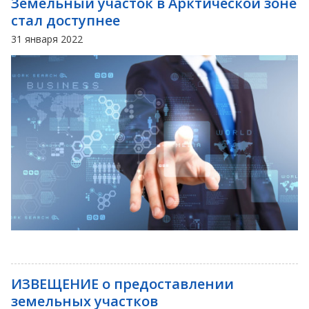
Земельный участок в Арктической зоне
стал доступнее
31 января 2022
ИЗВЕЩЕНИЕ о предоставлении
земельных участков