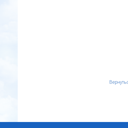
Вернутьс