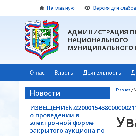
На главную
Версия для слаб
АДМИНИСТРАЦИЯ П
НАЦИОНАЛЬНОГО
МУНИЦИПАЛЬНОГО 
О нас
Власть
Деятельность
Д
Главная
/
Новости
ИЗВЕЩЕНИЕ№220001543800000021
о проведении в
Ув
электронной форме
закрытого аукциона по