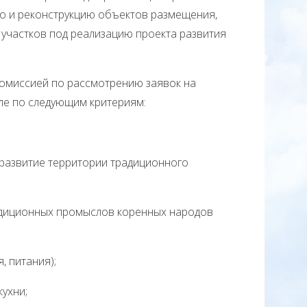
во и реконструкцию объектов размещения,
участков под реализацию проекта развития
 комиссией по рассмотрению заявок на
сле по следующим критериям:
 развитие территории традиционного
радиционных промыслов коренных народов
 питания);
ухни;