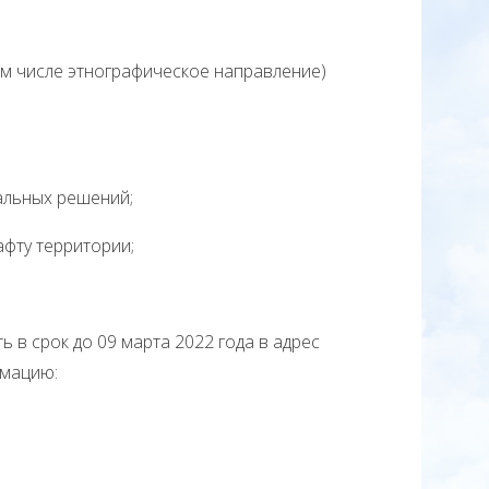
 числе этнографическое направление)
льных решений;
фту территории;
в срок до 09 марта 2022 года в адрес
рмацию: