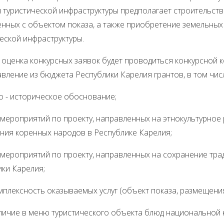
 туристической инфраструктуры предполагает строительст
нных с объектом показа, а также приобретение земельных 
еской инфраструктуры.
 оценка конкурсных заявок будет проводиться конкурсной
вление из бюджета Республики Карелия грантов, в том чи
о - историческое обоснование;
мероприятий по проекту, направленных на этнокультурное
ния коренных народов в Республике Карелия;
 мероприятий по проекту, направленных на сохранение т
ки Карелия;
сность оказываемых услуг (объект показа, размещения,
 в меню туристического объекта блюд национальной к