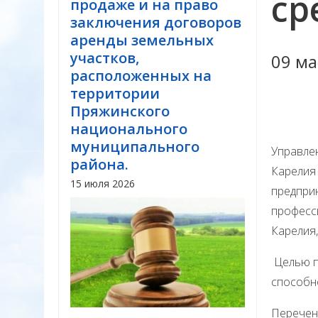
ср
продаже и на право
заключения договоров
аренды земельных
участков,
09 ма
расположенных на
территории
Пряжинского
национального
муниципального
Управле
района.
Карелия
15 июля 2026
предпри
професс
Карелия,
Целью пр
способно
Перечен