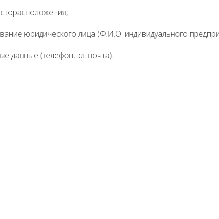
есторасположения;
вание юридического лица (Ф.И.О. индивидуального предпри
ые данные (телефон, эл. почта).