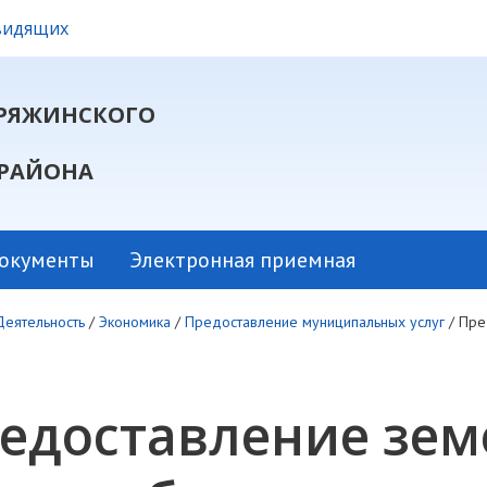
овидящих
РЯЖИНСКОГО
РАЙОНА
окументы
Электронная приемная
Деятельность
/
Экономика
/
Предоставление муниципальных услуг
/
Пре
едоставление зем