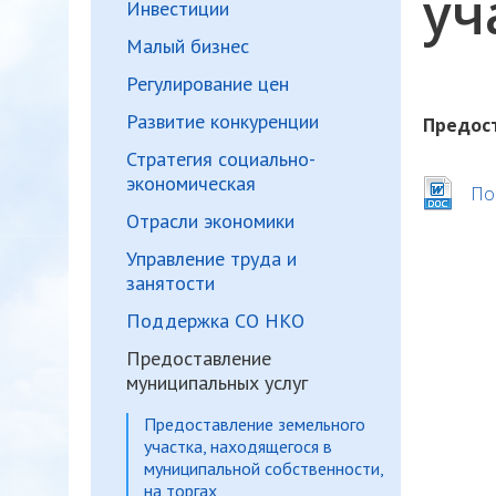
уч
Инвестиции
Малый бизнес
Регулирование цен
Развитие конкуренции
Предос
Стратегия социально-
экономическая
По
Отрасли экономики
Управление труда и
занятости
Поддержка СО НКО
Предоставление
муниципальных услуг
Предоставление земельного
участка, находящегося в
муниципальной собственности,
на торгах