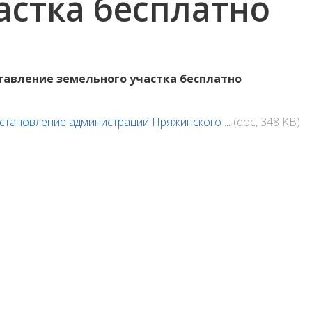
астка бесплатно
тавление земельного участка бесплатно
становление администрации Пряжинского ...
(doc, 348 KB)