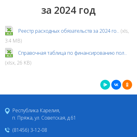
за 2024 год
Реестр расходных обязательств за 2024 го...
(xls,
3.4 MB)
Справочная таблица по финансированию пол...
(xlsx, 26 KB)
Республика Карелия,
п. Пряжа, ул. Советская, д.61
(81456) 3-12-08