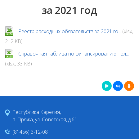
за 2021 год
Реестр расходных обязательств за 2021 го...
(xlsx,
212 KB)
Справочная таблица по финансированию пол...
(xlsx, 33 KB)
Республика Карелия,
п. Пряжа, ул. Советская, д.61
(81456) 3-12-08