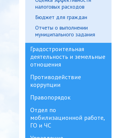
налоговых расходов
Бюджет для граждан
Отчеты о выполнении
муниципального задания
Градостроительная
деятельность и земельные
отношения
Противодействие
коррупции
Правопорядок
Отдел по
мобилизационной работе,
ГО и ЧС