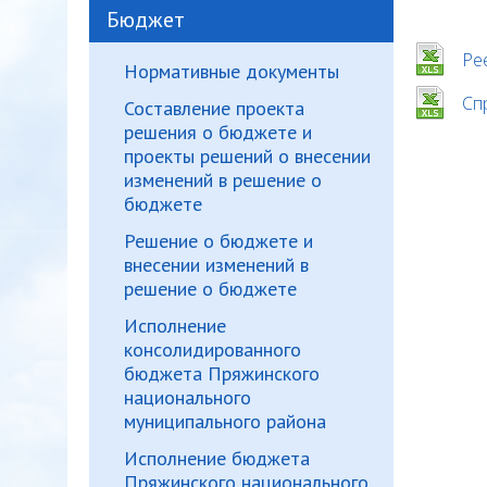
Бюджет
Ре
Нормативные документы
Сп
Составление проекта
решения о бюджете и
проекты решений о внесении
изменений в решение о
бюджете
Решение о бюджете и
внесении изменений в
решение о бюджете
Исполнение
консолидированного
бюджета Пряжинского
национального
муниципального района
Исполнение бюджета
Пряжинского национального