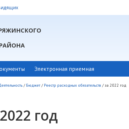
овидящих
РЯЖИНСКОГО
РАЙОНА
окументы
Электронная приемная
Деятельность
/
Бюджет
/
Реестр расходных обязательств
/
за 2022 год
 2022 год