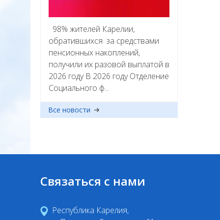
98% жителей Карелии,
обратившихся за средствами
пенсионных накоплений,
получили их разовой выплатой в
2026 году В 2026 году Отделение
Социального ф...
Все новости
Связаться с нами
Республика Карелия,