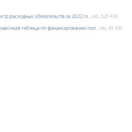
естр расходных обязательств за 2022 го...
(xls, 520 KB)
равочная таблица по финансированию пол...
(xls, 85 KB)