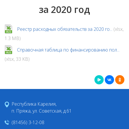
за 2020 год
Реестр расходных обязательств за 2020 го...
(xlsx,
1.3 MB)
Справочная таблица по финансированию пол...
(xlsx, 33 KB)
Республика Карелия,
п. Пряжа, ул. Советская, д.61
(81456) 3-12-08