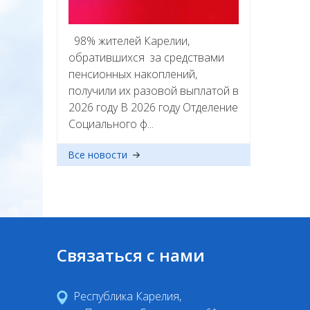
98% жителей Карелии,
обратившихся за средствами
пенсионных накоплений,
получили их разовой выплатой в
2026 году В 2026 году Отделение
Социального ф...
Все новости
Связаться с нами
Республика Карелия,