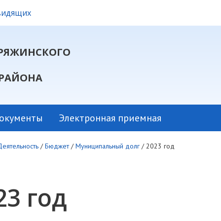
овидящих
РЯЖИНСКОГО
РАЙОНА
окументы
Электронная приемная
Деятельность
/
Бюджет
/
Муниципальный долг
/
2023 год
23 год