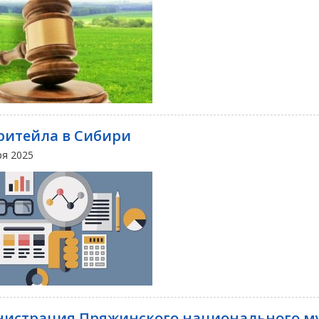
ритейла в Сибири
ря 2025
истрация Пряжинского национального м