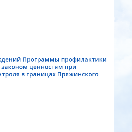
уждений Программы профилактики
 законом ценностям при
троля в границах Пряжинского