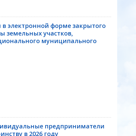
 в электронной форме закрытого
ы земельных участков,
ционального муниципального
ндивидуальные предприниматели
инству в 2026 году