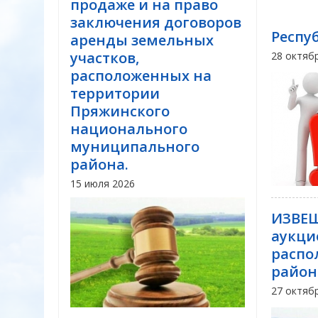
продаже и на право
заключения договоров
Респу
аренды земельных
участков,
28 октяб
расположенных на
территории
Пряжинского
национального
муниципального
района.
15 июля 2026
ИЗВЕЩ
аукци
распо
район
27 октяб