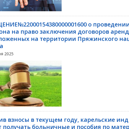
ЕНИЕ№22000154380000001600 о проведении
она на право заключения договоров аренд
ложенных на территории Пряжинского на
а
ря 2025
ив взносы в текущем году, карельские и
т получать больничные и пособия по матер