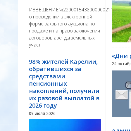
ИЗВЕЩЕНИЕ№22000154380000002111
о проведении в электронной
форме закрытого аукциона по
продаже и на право заключения
договоров аренды земельных
участ...
«Дни 
98% жителей Карелии,
24 октяб
обратившихся за
средствами
пенсионных
накоплений, получили
их разовой выплатой в
2026 году
09 июля 2026
Админ