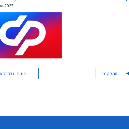
ря 2025
казать еще
Первая