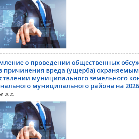
мление о проведении общественных обс
в причинения вреда (ущерба) охраняемым
ствлении муниципального земельного кон
нального муниципального района на 2026
ря 2025