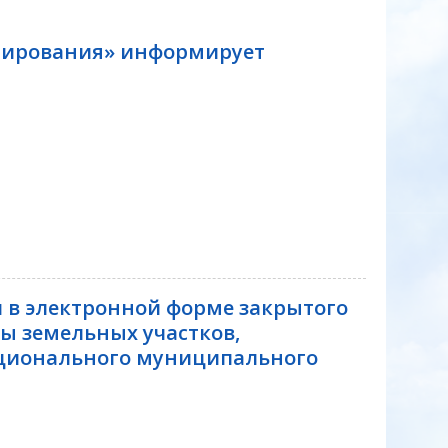
ьтирования» информирует
 в электронной форме закрытого
ы земельных участков,
ционального муниципального