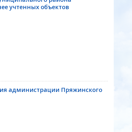
ее учтенных объектов
ния администрации Пряжинского