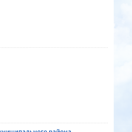
униципального района