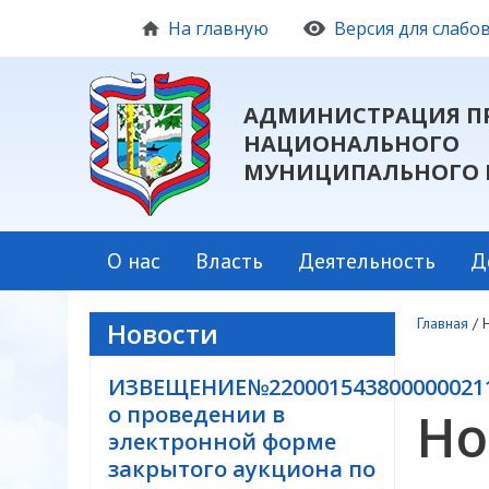
На главную
Версия для слаб
АДМИНИСТРАЦИЯ П
НАЦИОНАЛЬНОГО
МУНИЦИПАЛЬНОГО 
О нас
Власть
Деятельность
Д
Главная
/
Новости
ИЗВЕЩЕНИЕ№220001543800000021
о проведении в
Но
электронной форме
закрытого аукциона по