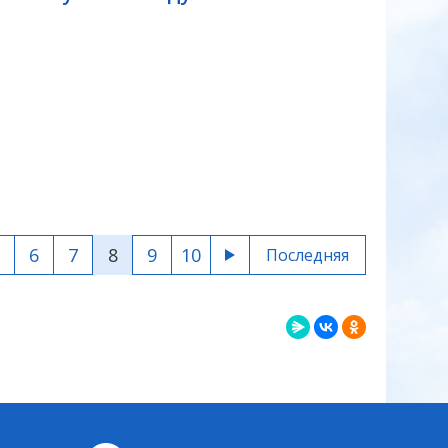
6
7
8
9
10
Последняя