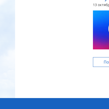
13 октяб
По