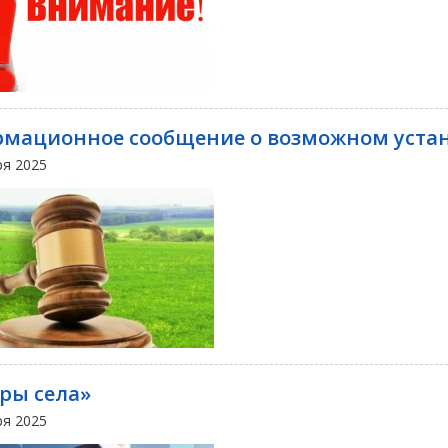
мационное сообщение о возможном устан
ря 2025
ры села»
ря 2025