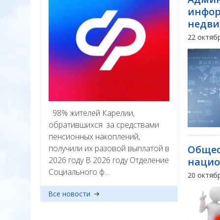
инфор
недви
22 октяб
98% жителей Карелии,
обратившихся за средствами
пенсионных накоплений,
получили их разовой выплатой в
Общес
2026 году В 2026 году Отделение
нацио
Социального ф...
20 октяб
Все новости