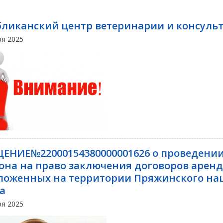
бликанский центр ветеринарии и консул
ря 2025
ЕНИЕ№22000154380000001626 о проведении
она на право заключения договоров аренд
ложенных на территории Пряжинского на
а
ря 2025