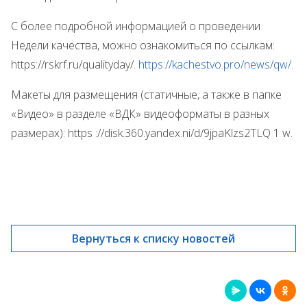
С более подробной информацией о проведении
Недели качества, можно ознакомиться по ссылкам:
https://rskrf.ru/qualityday/.
https://kachestvo.pro/news/qw/
.
Макеты для размещения (статичные, а также в папке
«Видео» в разделе «ВДК» видеоформаты в разных
размерах): https ://disk.360.yandex.ni/d/9jpaKlzs2TLQ 1 w.
Вернуться к списку новостей