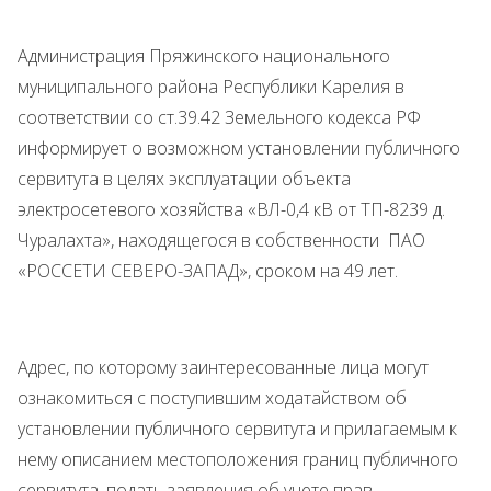
Администрация Пряжинского национального
муниципального района Республики Карелия в
соответствии со ст.39.42 Земельного кодекса РФ
информирует о возможном установлении публичного
сервитута в целях эксплуатации объекта
электросетевого хозяйства «ВЛ-0,4 кВ от ТП-8239 д.
Чуралахта», находящегося в собственности ПАО
«РОССЕТИ СЕВЕРО-ЗАПАД», сроком на 49 лет.
Адрес, по которому заинтересованные лица могут
ознакомиться с поступившим ходатайством об
установлении публичного сервитута и прилагаемым к
нему описанием местоположения границ публичного
сервитута, подать заявления об учете прав