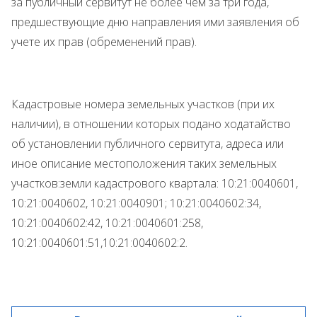
за публичный сервитут не более чем за три года,
предшествующие дню направления ими заявления об
учете их прав (обременений прав).
Кадастровые номера земельных участков (при их
наличии), в отношении которых подано ходатайство
об установлении публичного сервитута, адреса или
иное описание местоположения таких земельных
участков:земли кадастрового квартала: 10:21:0040601,
10:21:0040602, 10:21:0040901; 10:21:0040602:34,
10:21:0040602:42, 10:21:0040601:258,
10:21:0040601:51,10:21:0040602:2.