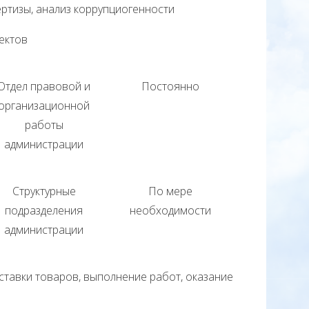
ртизы, анализ коррупциогенности
оектов
Отдел правовой и
Постоянно
организационной
работы
администрации
Структурные
По мере
подразделения
необходимости
администрации
ставки товаров, выполнение работ, оказание