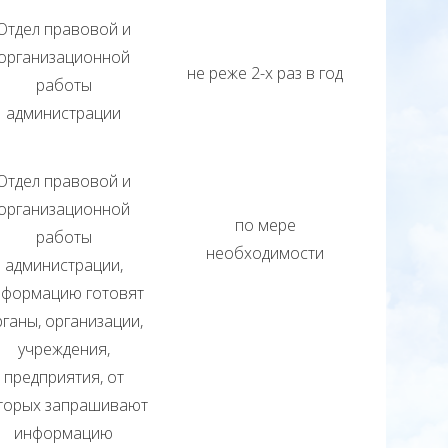
Отдел правовой и
организационной
не реже 2-х раз в год
работы
администрации
Отдел правовой и
организационной
по мере
работы
необходимости
администрации,
нформацию готовят
ганы, организации,
учреждения,
предприятия, от
торых запрашивают
информацию