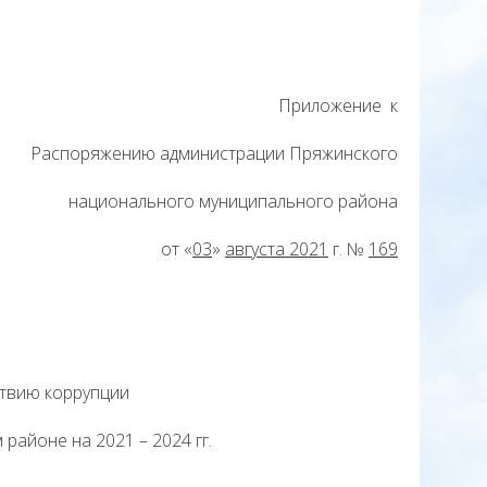
Приложение к
Распоряжению администрации Пряжинского
национального муниципального района
от «
03
»
августа 2021
г. №
169
твию коррупции
айоне на 2021 – 2024 гг.