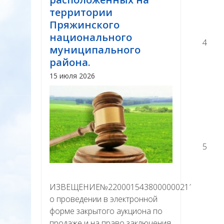
территории
Пряжинского
национального
4
муниципального
района.
15 июля 2026
5
ИЗВЕЩЕНИЕ№22000154380000002111
о проведении в электронной
форме закрытого аукциона по
продаже и на право заключения