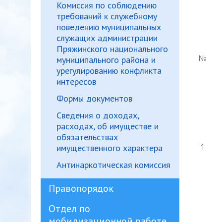
Комиссия по соблюдению
требований к служебному
поведению муниципальных
служащих администрации
Пряжинского национального
№
муниципального района и
урегулированию конфликта
интересов
Формы документов
Сведения о доходах,
расходах, об имуществе и
обязательствах
1
имущественного характера
Антинаркотическая комиссия
Правопорядок
Отдел по
мобилизационной работе,