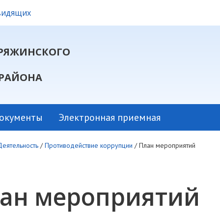
овидящих
РЯЖИНСКОГО
РАЙОНА
окументы
Электронная приемная
Деятельность
/
Противодействие коррупции
/
План мероприятий
ан мероприятий