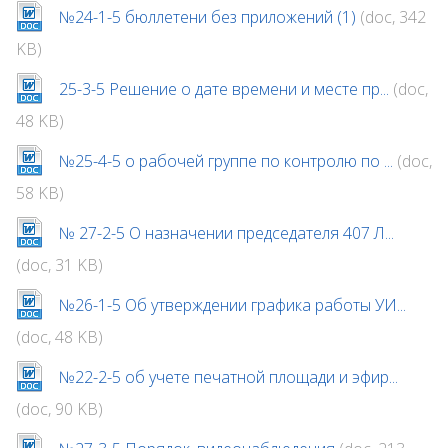
№24-1-5 бюллетени без приложений (1)
(doc, 342
KB)
25-3-5 Решение о дате времени и месте пр...
(doc,
48 KB)
№25-4-5 о рабочей группе по контролю по ...
(doc,
58 KB)
№ 27-2-5 О назначении председателя 407 Л...
(doc, 31 KB)
№26-1-5 Об утверждении графика работы УИ...
(doc, 48 KB)
№22-2-5 об учете печатной площади и эфир...
(doc, 90 KB)