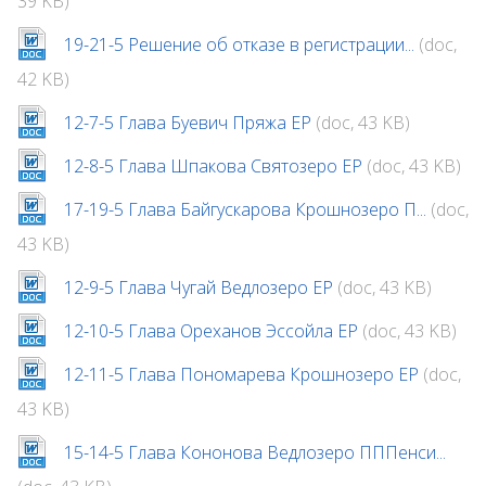
39 KB)
19-21-5 Решение об отказе в регистрации...
(doc,
42 KB)
12-7-5 Глава Буевич Пряжа ЕР
(doc, 43 KB)
12-8-5 Глава Шпакова Святозеро ЕР
(doc, 43 KB)
17-19-5 Глава Байгускарова Крошнозеро П...
(doc,
43 KB)
12-9-5 Глава Чугай Ведлозеро ЕР
(doc, 43 KB)
12-10-5 Глава Ореханов Эссойла ЕР
(doc, 43 KB)
12-11-5 Глава Пономарева Крошнозеро ЕР
(doc,
43 KB)
15-14-5 Глава Кононова Ведлозеро ПППенси...