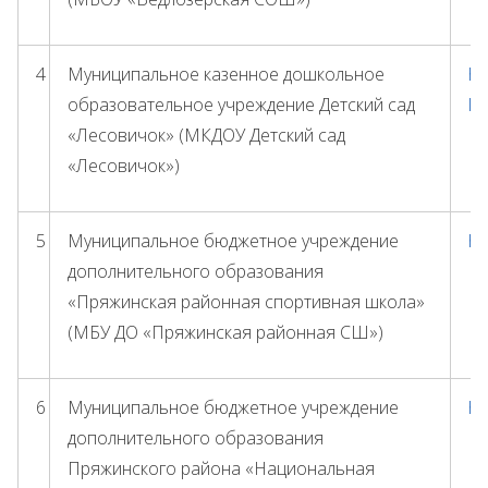
4
Муниципальное казенное дошкольное
ht
образовательное учреждение Детский сад
le
«Лесовичок» (МКДОУ Детский сад
«Лесовичок»)
5
Муниципальное бюджетное учреждение
ht
дополнительного образования
«Пряжинская районная спортивная школа»
(МБУ ДО «Пряжинская районная СШ»)
6
Муниципальное бюджетное учреждение
ht
дополнительного образования
Пряжинского района «Национальная