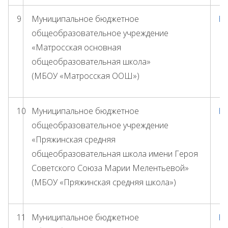
9
Муниципальное бюджетное
ht
общеобразовательное учреждение
«Матросская основная
общеобразовательная школа»
(МБОУ «Матросская ООШ»)
10
Муниципальное бюджетное
ht
общеобразовательное учреждение
«Пряжинская средняя
общеобразовательная школа имени Героя
Советского Союза Марии Мелентьевой»
(МБОУ «Пряжинская средняя школа»)
11
Муниципальное бюджетное
ht