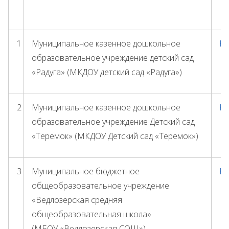
1
Муниципальное казенное дошкольное
ht
образовательное учреждение детский сад
«Радуга» (МКДОУ детский сад «Радуга»)
2
Муниципальное казенное дошкольное
ht
образовательное учреждение Детский сад
«Теремок» (МКДОУ Детский сад «Теремок»)
3
Муниципальное бюджетное
ht
общеобразовательное учреждение
«Ведлозерская средняя
общеобразовательная школа»
(МБОУ «Ведлозерская СОШ»)