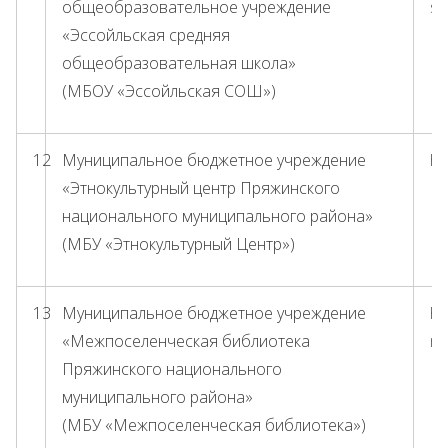
общеобразовательное учреждение
sc
«Эссойльская средняя
общеобразовательная школа»
(МБОУ «Эссойльская СОШ»)
12
Муниципальное бюджетное учреждение
ht
«Этнокультурный центр Пряжинского
национального муниципального района»
(МБУ «Этнокультурный Центр»)
13
Муниципальное бюджетное учреждение
ht
«Межпоселенческая библиотека
mb
Пряжинского национального
муниципального района»
(МБУ «Межпоселенческая библиотека»)