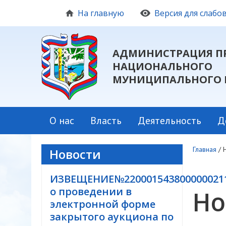
На главную
Версия для слаб
АДМИНИСТРАЦИЯ П
НАЦИОНАЛЬНОГО
МУНИЦИПАЛЬНОГО 
О нас
Власть
Деятельность
Д
Главная
/
Новости
ИЗВЕЩЕНИЕ№220001543800000021
о проведении в
Но
электронной форме
закрытого аукциона по