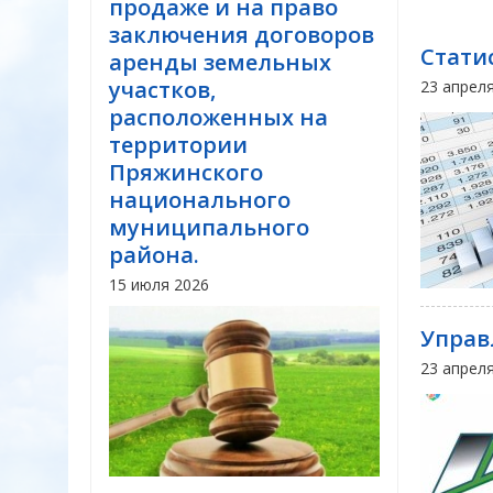
продаже и на право
заключения договоров
Стати
аренды земельных
участков,
23 апрел
расположенных на
территории
Пряжинского
национального
муниципального
района.
15 июля 2026
Управ
23 апрел