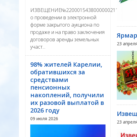
ИЗВЕЩЕНИЕ№22000154380000002111
о проведении в электронной
форме закрытого аукциона по
продаже и на право заключения
Ярмар
договоров аренды земельных
23 апрел
участ...
98% жителей Карелии,
обратившихся за
средствами
пенсионных
накоплений, получили
их разовой выплатой в
2026 году
Изве
09 июля 2026
23 апрел