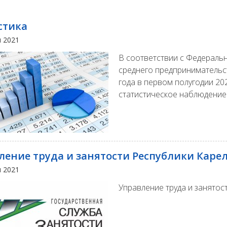
стика
я 2021
В соответствии с Федераль
среднего предпринимательс
года в первом полугодии 2
статистическое наблюдение
ление труда и занятости Республики Каре
я 2021
Управление труда и занято