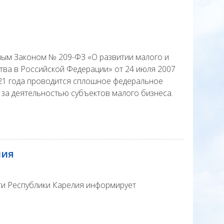
ным Законом № 209-ФЗ «О развитии малого и
тва в Российской Федерации» от 24 июля 2007
021 года проводится сплошное федеральное
 за деятельностью субъектов малого бизнеса.
лия
сти Республики Карелия информирует