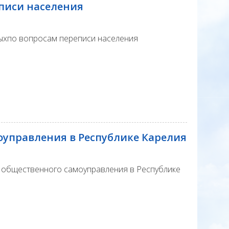
писи населения
ыхпо вопросам переписи населения
оуправления в Республике Карелия
 общественного самоуправления в Республике