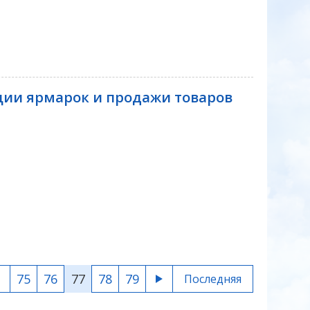
ции ярмарок и продажи товаров
75
76
77
78
79
Последняя