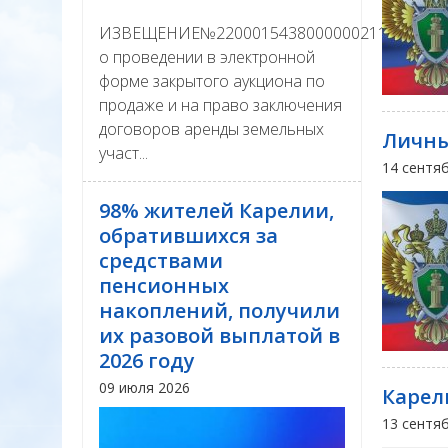
ИЗВЕЩЕНИЕ№22000154380000002111
о проведении в электронной
форме закрытого аукциона по
продаже и на право заключения
договоров аренды земельных
Личн
участ...
14 сентя
98% жителей Карелии,
обратившихся за
средствами
пенсионных
накоплений, получили
их разовой выплатой в
2026 году
09 июля 2026
Карел
13 сентя