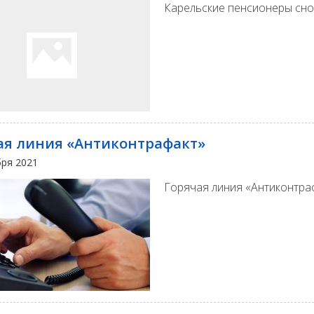
Карельские пенсионеры снов
ая линия «Антиконтрафакт»
бря 2021
Горячая линия «Антиконтра