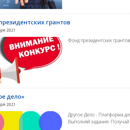
президентских грантов
бря 2021
Фонд президентских гранто
ое дело»
бря 2021
Другое Дело - Платформа для
Выполняй задания. Получай 