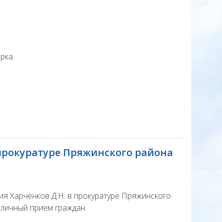
арка
 прокуратуре Пряжинского района
я Харченков Д.Н. в прокуратуре Пряжинского
 личный прием граждан.