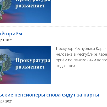
ый приём
бря 2021
Прокурор Республики Каре
человека в Республике Каре
приём по пенсионным вопро
поддержки.
ьские пенсионеры снова сядут за парты
бря 2021