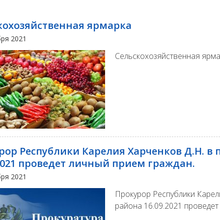
кохозяйственная ярмарка
бря 2021
Сельскохозяйственная ярм
рор Республики Карелия Харченков Д.Н. в
.2021 проведет личный прием граждан.
бря 2021
Прокурор Республики Карели
района 16.09.2021 проведет