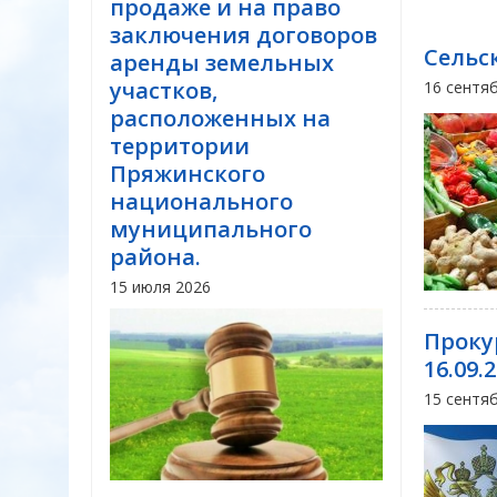
продаже и на право
заключения договоров
Сельс
аренды земельных
участков,
16 сентя
расположенных на
территории
Пряжинского
национального
муниципального
района.
15 июля 2026
Проку
16.09
15 сентя