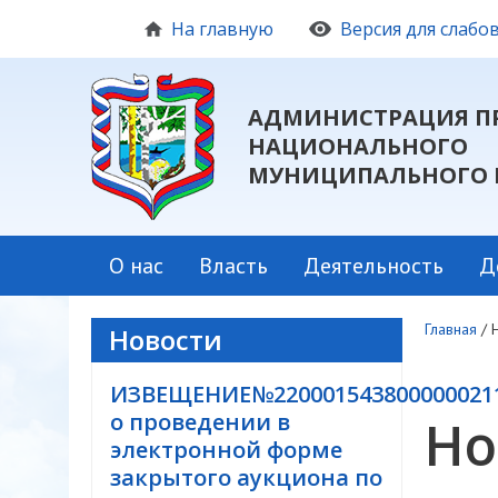
На главную
Версия для слаб
АДМИНИСТРАЦИЯ П
НАЦИОНАЛЬНОГО
МУНИЦИПАЛЬНОГО 
О нас
Власть
Деятельность
Д
Главная
/
Новости
ИЗВЕЩЕНИЕ№220001543800000021
о проведении в
Но
электронной форме
закрытого аукциона по