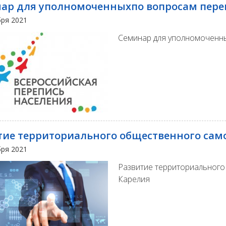
ар для уполномоченныхпо вопросам пере
бря 2021
Семинар для уполномоченн
тие территориального общественного сам
бря 2021
Развитие территориального
Карелия