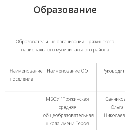
Образование
Образовательные организации Пряжинского
национального муниципального района
Наименование
Наименование ОО
Руководител
поселение
МБОУ "Пряжинская
Санникова
средняя
Ольга
общеобразовательная
Николаевн
школа имени Героя