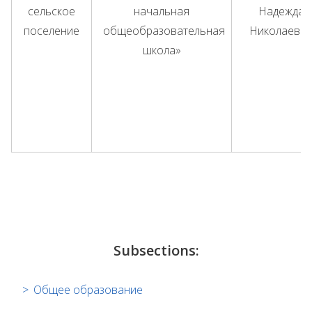
сельское
начальная
Надежда
поселение
общеобразовательная
Николаевн
школа»
Subsections:
Общее образование