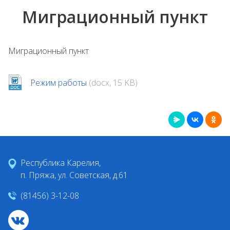
Миграционный пункт
Миграционный пункт
Режим работы
(docx, 15 KB)
Республика Карелия,
п. Пряжа, ул. Советская, д.61
(81456) 3-12-08