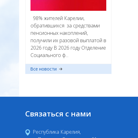
98% жителей Карелии,
обратившихся за средствами
пенсионных накоплений,
получили их разовой выплатой в
2026 году В 2026 году Отделение
Социального ф...
Все новости
Связаться с нами
Республика Карелия,