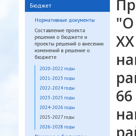
Пр
Бюджет
"О
Нормативные документы
Составление проекта
XX
решения о бюджете и
проекты решений о внесении
изменений в решение о
на
бюджете
2020-2022 годы
ра
2021-2023 годы
2022-2024 годы
66
2023-2025 годы
2024-2026 годы
на
2025-2027 годы
ра
2026-2028 годы