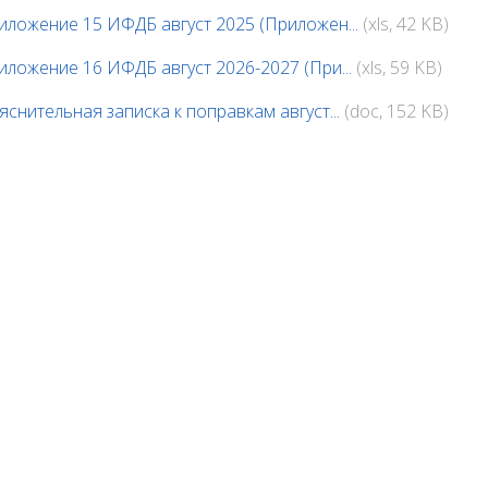
иложение 15 ИФДБ август 2025 (Приложен...
(xls, 42 KB)
иложение 16 ИФДБ август 2026-2027 (При...
(xls, 59 KB)
яснительная записка к поправкам август...
(doc, 152 KB)