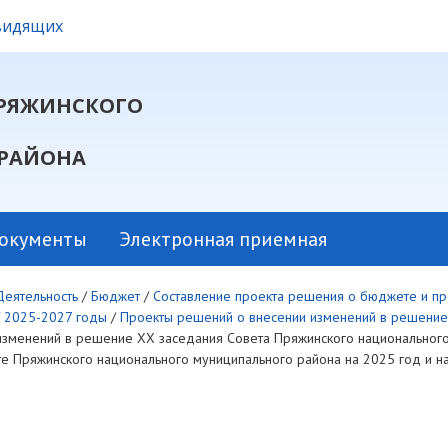
овидящих
РЯЖИНСКОГО
РАЙОНА
окументы
Электронная приемная
Деятельность
/
Бюджет
/
Составление проекта решения о бюджете и пр
/
2025-2027 годы
/
Проекты решений о внесении изменений в решени
изменений в решение XX заседания Совета Пряжинского национального
е Пряжинского национального муниципального района на 2025 год и н