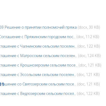
69 Решение о принятии полномочий пряжа
(docx, 30 KB)
 Соглашение с Пряжинским городским пос...
(doc, 112 KB)
глашение с Чалнинским сельским поселен...
(doc, 122 KB)
глашение с Матросским сельским поселен...
(doc, 124 KB)
глашение с Крошнозерским сельским посе...
(doc, 121 KB)
глашение с Эссольским сельским поселен...
(doc, 121 KB)
11
глашение со Святозерским сельским посе...
(doc, 121 KB)
глашение с Ведлозерским сельским посел...
(doc, 122 KB)