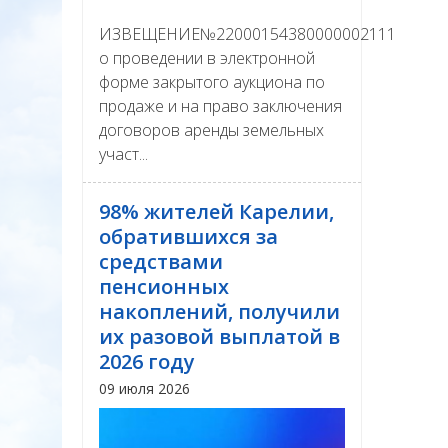
ИЗВЕЩЕНИЕ№22000154380000002111
о проведении в электронной
форме закрытого аукциона по
продаже и на право заключения
договоров аренды земельных
участ...
98% жителей Карелии,
обратившихся за
средствами
пенсионных
накоплений, получили
их разовой выплатой в
2026 году
09 июля 2026