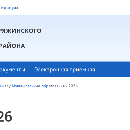
овидящих
РЯЖИНСКОГО
РАЙОНА
окументы
Электронная приемная
О нас
/
Муниципальные образования
/
2026
26