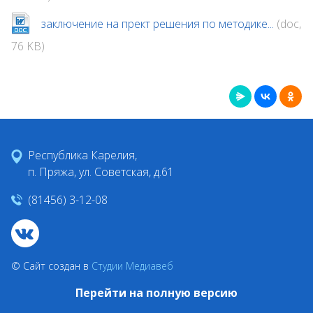
заключение на прект решения по методике...
(doc,
76 KB)
Республика Карелия,
п. Пряжа, ул. Советская, д.61
(81456) 3-12-08
© Сайт создан в
Студии Медиавеб
Перейти на полную версию