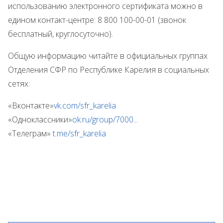
использованию электронного сертификата можно в
едином контакт-центре: 8 800 100-00-01 (звонок
бесплатный, круглосуточно).
Общую информацию читайте в официальных группах
Отделения СФР по Республике Карелия в социальных
сетях:
«Вконтакте»
vk.com/sfr_karelia
«Одноклассники»
ok.ru/group/7000
...
«Телеграм»
t.me/sfr_karelia