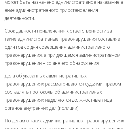
может быть назначено административное наказание в
виде административного приостановления
деятельности.
Срок давности привлечения к ответственности за
такие административные правонарушения составляет
один год со дня совершения административного
правонарушения, а при длящемся административном
правонарушении – со дня его обнаружения.
Дела об указанных административных
правонарушениях рассматриваются судьями, правом
составлять протоколы об административных
правонарушениях наделяются должностные лица
органов внутренних дел (полиции).
По делам о таких административных правонарушениях
может проводиться административное расследование.