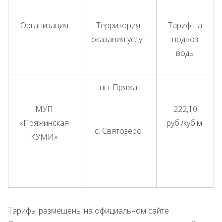
Организация
Территория
Тариф на
оказания услуг
подвоз
воды
пгт Пряжа
МУП
222,10
«Пряжинская
руб./куб.м.
с. Святозеро
КУМИ»
Тарифы размещены на официальном сайте