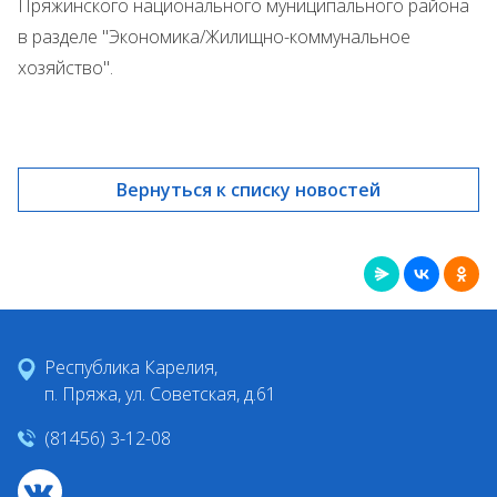
Пряжинского национального муниципального района
в разделе "Экономика/Жилищно-коммунальное
хозяйство".
Вернуться к списку новостей
Республика Карелия,
п. Пряжа, ул. Советская, д.61
(81456) 3-12-08