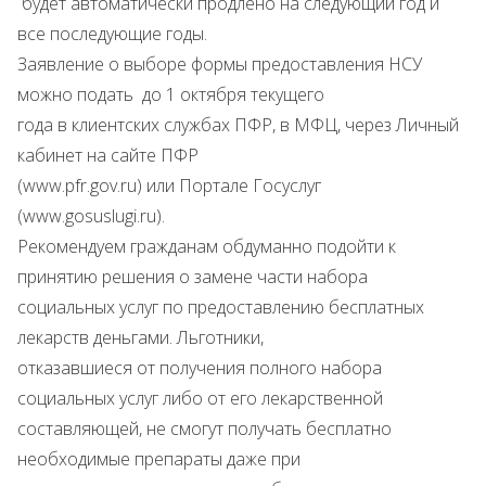
будет автоматически продлено на следующий год и
все последующие годы.
Заявление о выборе формы предоставления НСУ
можно подать до 1 октября текущего
года в клиентских службах ПФР, в МФЦ, через Личный
кабинет на сайте ПФР
(www.pfr.gov.ru) или Портале Госуслуг
(www.gosuslugi.ru).
Рекомендуем гражданам обдуманно подойти к
принятию решения о замене части набора
социальных услуг по предоставлению бесплатных
лекарств деньгами. Льготники,
отказавшиеся от получения полного набора
социальных услуг либо от его лекарственной
составляющей, не смогут получать бесплатно
необходимые препараты даже при