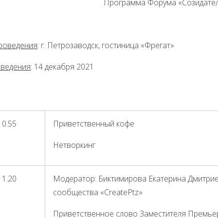
Программа Форума «Созидател
роведения
: г. Петрозаводск, гостиница «Фрегат»
оведения
: 14 декабря 2021
10.55
Приветственный кофе
Нетворкинг
11.20
Модератор: Биктимирова Екатерина Дмитрие
сообщества «CreatePtz»
Приветственное слово Заместителя Премье