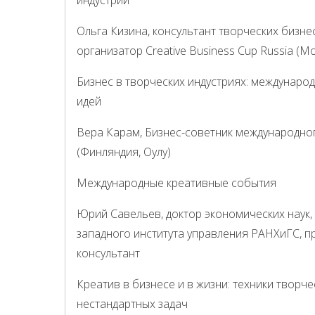
индустрии
Ольга Кизина, консультант творческих бизне
организатор Creative Business Cup Russia (М
Бизнес в творческих индустриях: междунаро
идей
Вера Карам, Бизнес-советник международно
(Финляндия, Оулу)
Международные креативные события
Юрий Савельев, доктор экономических наук,
западного института управления РАНХиГС, п
консультант
Креатив в бизнесе и в жизни: техники твор
нестандартных задач