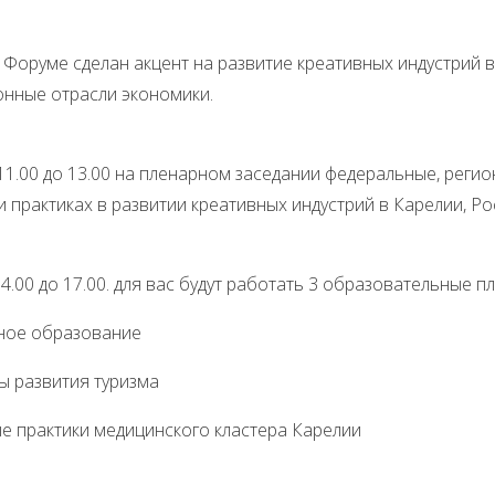
ме сделан акцент на развитие креативных индустрий в Р
онные отрасли экономики.
 до 13.00 на пленарном заседании федеральные, регион
и практиках в развитии креативных индустрий в Карелии, Ро
 до 17.00. для вас будут работать 3 образовательные пл
ное образование
ы развития туризма
е практики медицинского кластера Карелии