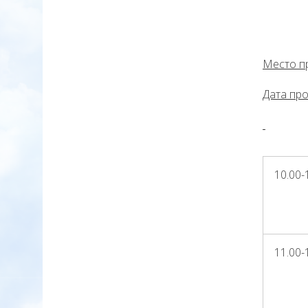
Место п
Дата пр
10.00-
11.00-