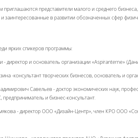
м приглашаются представители малого и среднего бизнеса
 и заинтересованные в развитии обозначенных сфер физич
ярких спикеров программы:
и - директор и основатель организации «Aspiranterne» (Дани
зина -консультант творческих бизнесов, основатель и орган
адимирович Савельев - доктор экономических наук, профес
 предприниматель и бизнес-консультант.
мякова - директор ООО «Дизайн-Центр», член КРО ООО «Со