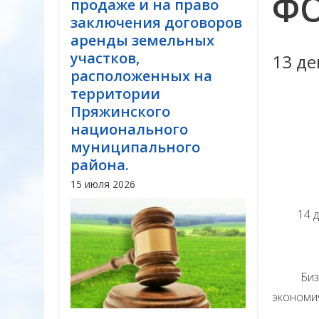
ФО
продаже и на право
заключения договоров
аренды земельных
участков,
13 де
расположенных на
территории
Пряжинского
национального
муниципального
района.
15 июля 2026
14 декаб
Бизнес-
экономи