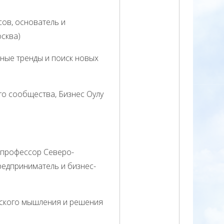
сов, основатель и
осква)
дные тренды и поиск новых
го сообщества, Бизнес Оулу
 профессор Северо-
редприниматель и бизнес-
ческого мышления и решения