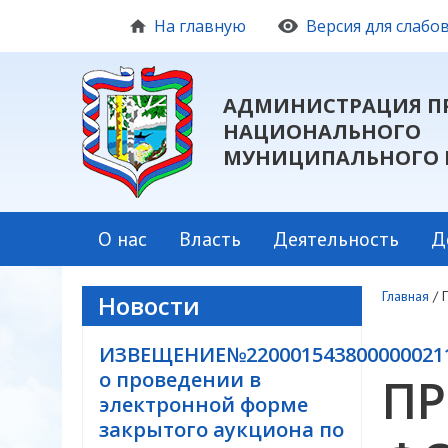
На главную
Версия для слаб
АДМИНИСТРАЦИЯ П
НАЦИОНАЛЬНОГО
МУНИЦИПАЛЬНОГО 
О нас
Власть
Деятельность
Д
Главная
/
Новости
ИЗВЕЩЕНИЕ№220001543800000021
о проведении в
ПР
электронной форме
закрытого аукциона по