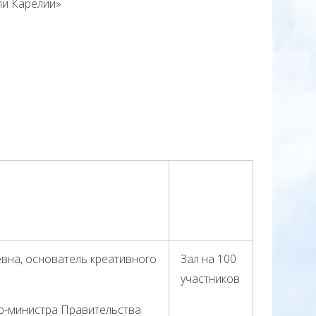
и Карелии»
вна, основатель креативного
Зал на 100
участников
р-министра Правительства