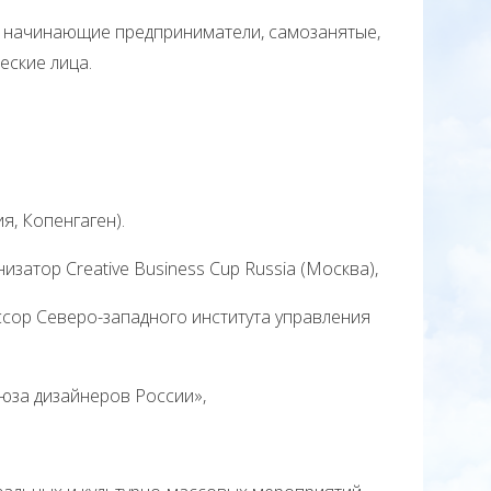
, начинающие предприниматели, самозанятые,
еские лица.
я, Копенгаген).
изатор Creative Business Cup Russia (Москва),
сор Северо-западного института управления
юза дизайнеров России»,