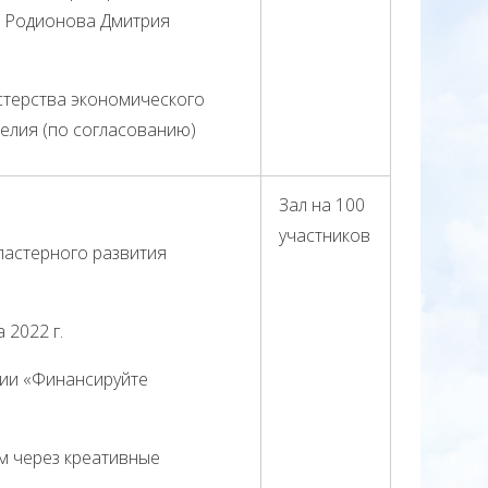
и Родионова Дмитрия
стерства экономического
елия (по согласованию)
Зал на 100
участников
ластерного развития
 2022 г.
ции «Финансируйте
м через креативные