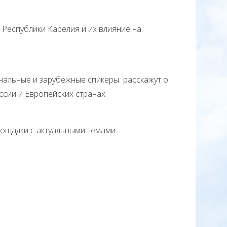
еспублики Карелия и их влияние на
альные и зарубежные спикеры расскажут о
ссии и Европейских странах.
ощадки с актуальными темами: