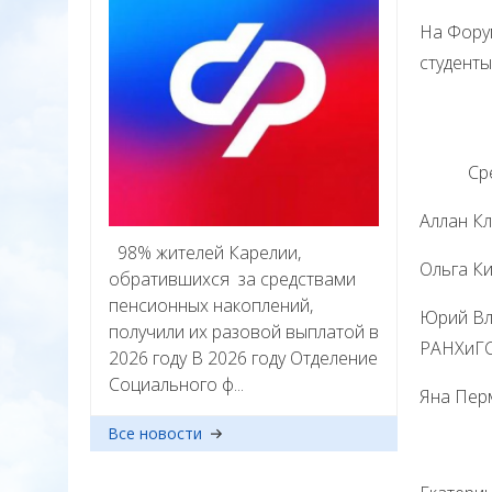
На Фору
студенты
Среди 
Аллан Кл
98% жителей Карелии,
Ольга Ки
обратившихся за средствами
пенсионных накоплений,
Юрий Вл
получили их разовой выплатой в
РАНХиГС,
2026 году В 2026 году Отделение
Социального ф...
Яна Пер
Все новости