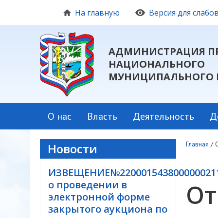
На главную
Версия для слаб
АДМИНИСТРАЦИЯ П
НАЦИОНАЛЬНОГО
МУНИЦИПАЛЬНОГО 
О нас
Власть
Деятельность
Д
Главная
/
Новости
ИЗВЕЩЕНИЕ№220001543800000021
о проведении в
От
электронной форме
закрытого аукциона по