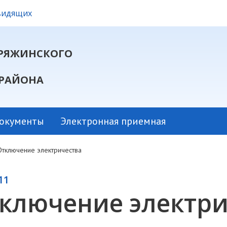
овидящих
РЯЖИНСКОГО
РАЙОНА
окументы
Электронная приемная
Отключение электричества
11
ключение электри