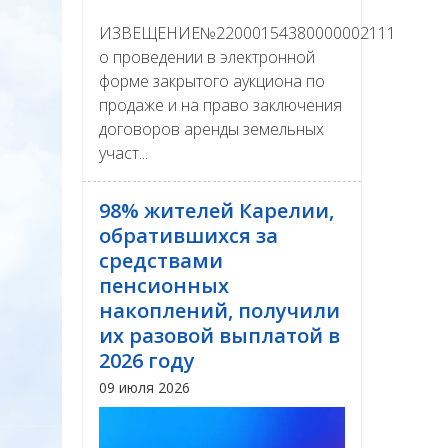
ИЗВЕЩЕНИЕ№22000154380000002111
о проведении в электронной
форме закрытого аукциона по
продаже и на право заключения
договоров аренды земельных
участ...
98% жителей Карелии,
обратившихся за
средствами
пенсионных
накоплений, получили
их разовой выплатой в
2026 году
09 июля 2026