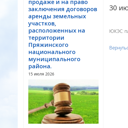
продаже и на право
30 и
заключения договоров
аренды земельных
участков,
расположенных на
ЮКЭС: пл
территории
Пряжинского
Вернутьс
национального
муниципального
района.
15 июля 2026