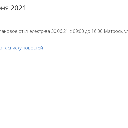
юня 2021
ановое откл. электр-ва 30.06.21 с 09:00 до 16:00 Матросы,
я к списку новостей