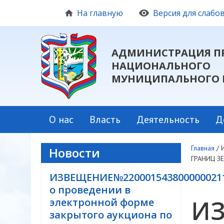
На главную
Версия для слаб
АДМИНИСТРАЦИЯ П
НАЦИОНАЛЬНОГО
МУНИЦИПАЛЬНОГО 
О нас
Власть
Деятельность
Д
Главная
/
Новости
ГРАНИЦ З
ИЗВЕЩЕНИЕ№220001543800000021
о проведении в
ИЗ
электронной форме
закрытого аукциона по