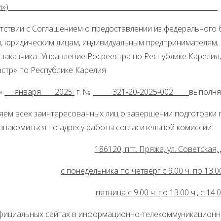
и»)
тствии с Соглашением о предоставлении из федерального 
й, юридическим лицам, индивидуальным предпринимателям, 
заказчика- Управление Росреестра по Республике Карелия
астр» по Республике Карелия
»
января
2025
г. №
321-20-2025-002
выполня
ем всех заинтересованных лиц о завершении подготовки п
знакомиться по адресу работы согласительной комиссии:
186120, пгт. Пряжа, ул. Советская, 
с понедельника по четверг с 9.00 ч. по 13.00 
пятница с 9.00 ч. по 13.00 ч., с 14.0
официальных сайтах в информационно-телекоммуникационно