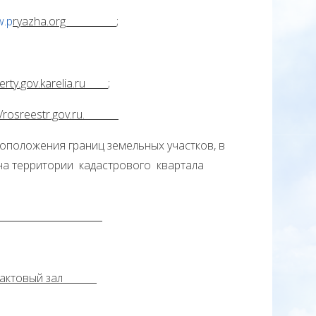
w.p
ryazha.
org
;
rty.gov.karelia.ru
;
osreestr.gov.ru.
оположения границ земельных участков, в
на территории кадастрового квартала
Родники»)
 этаж, актовый зал