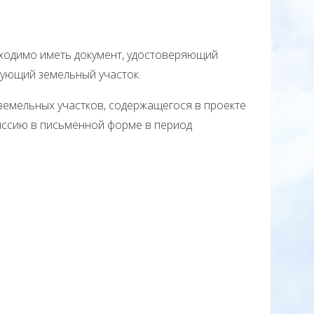
бходимо иметь документ, удостоверяющий
вующий земельный участок.
емельных участков, содержащегося в проекте
миссию в письменной форме в период