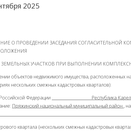
нтября 2025
НИЕ О ПРОВЕДЕНИИ ЗАСЕДАНИЯ СОГЛАСИТЕЛЬНОЙ К
ПОЛОЖЕНИЯ
 ЗЕМЕЛЬНЫХ УЧАСТКОВ ПРИ ВЫПОЛНЕНИИ КОМПЛЕКСН
ении объектов недвижимого имущества, расположенных на
риях нескольких смежных кадастровых кварталов):
 Российской Федерации
Республика 
ание:
Пряжинский национальный муниципальный район
, н
рового квартала (нескольких смежных кадастровых кварта