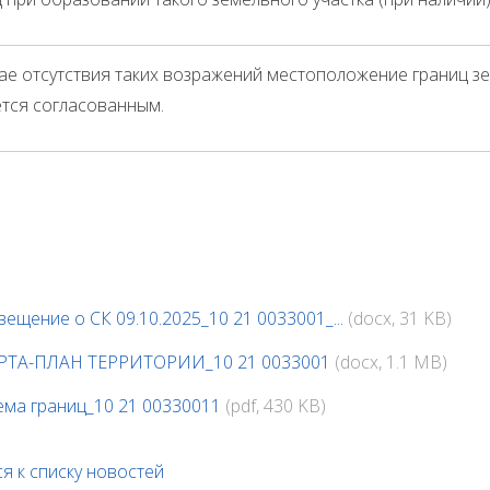
чае отсутствия таких возражений местоположение границ з
ется согласованным.
вещение о СК 09.10.2025_10 21 0033001_...
(docx, 31 KB)
РТА-ПЛАН ТЕРРИТОРИИ_10 21 0033001
(docx, 1.1 MB)
ема границ_10 21 00330011
(pdf, 430 KB)
я к списку новостей