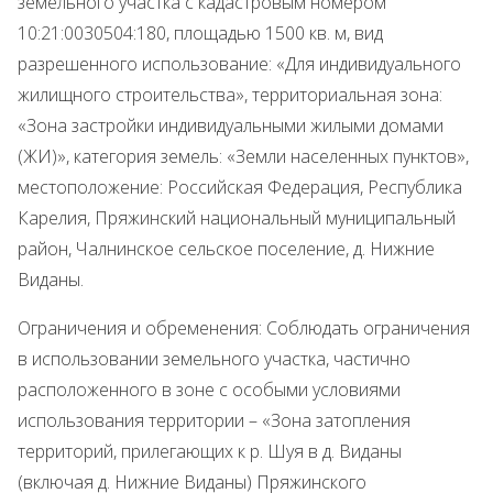
земельного участка с кадастровым номером
10:21:0030504:180, площадью 1500 кв. м, вид
разрешенного использование: «Для индивидуального
жилищного строительства», территориальная зона:
«Зона застройки индивидуальными жилыми домами
(ЖИ)», категория земель: «Земли населенных пунктов»,
местоположение: Российская Федерация, Республика
Карелия, Пряжинский национальный муниципальный
район, Чалнинское сельское поселение, д. Нижние
Виданы.
Ограничения и обременения: Соблюдать ограничения
в использовании земельного участка, частично
расположенного в зоне с особыми условиями
использования территории – «Зона затопления
территорий, прилегающих к р. Шуя в д. Виданы
(включая д. Нижние Виданы) Пряжинского