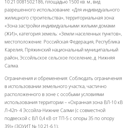
10:21:0081502:186, площадью 1500 кв. м., вид
разрешенного использование: «Для индивидуального
жилищного строительства», территориальная зона:
«Зона застройки индивидуальными жилыми домами
(ЖИ)», категория земель: «Земли населенных пунктов»,
местоположение: Российская Федерация, Республика
Карелия, Пряжинский национальный муниципальный
район, Эссойльское сельское поселение, д. Нижняя
Салма.
Ограничения и обременения: Соблюдать ограничения
в использовании земельного участка, частично
расположенного в зоне с особыми условиями
использования территории – «Охранная зона ВЛ-10 кВ
Л-42п- 4 Эссойла-Нижние Салми (с совместной
подвеской с ВЛ 0,4 кВ от ТП-5 с опоры 35 по опору
39)» (ЗОУИТ № 10:21-6.1);