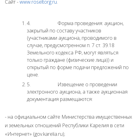
Сайт -
www.
roseltorg.ru
.
4. Форма проведения: аукцион,
закрытый по составу участников
(участниками аукциона, проводимого в
случае, предусмотренном п. 7 ст. 39.18
Земельного кодекса РФ, могут являться
только граждане (физические лица)) и
открытый по форме подачи предложений по
цене.
5. Извещение о проведении
электронного аукциона, а также аукционная
документация размещаются:
- на официальном сайте Министерства имущественных
и земельных отношений Республики Карелия в сети
«Интернет» (gov.karelia.ru);