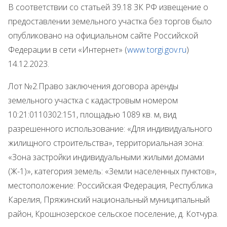
В соответствии со статьей 39.18 ЗК РФ извещение о
предоставлении земельного участка без торгов было
опубликовано на официальном сайте Российской
Федерации в сети «Интернет» (
www.
torgi.gov.ru
)
14.12.2023.
Лот №2.Право заключения договора аренды
земельного участка с кадастровым номером
10:21:0110302:151, площадью 1089 кв. м, вид
разрешенного использование: «Для индивидуального
жилищного строительства», территориальная зона:
«Зона застройки индивидуальными жилыми домами
(Ж-1)», категория земель: «Земли населенных пунктов»,
местоположение: Российская Федерация, Республика
Карелия, Пряжинский национальный муниципальный
район, Крошнозерское сельское поселение, д. Котчура.