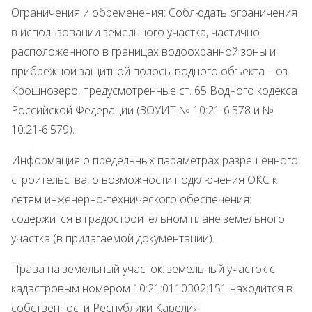
Ограничения и обременения: Соблюдать ограничения
в использовании земельного участка, частично
расположенного в границах водоохранной зоны и
прибрежной защитной полосы водного объекта – оз.
Крошнозеро, предусмотренные ст. 65 Водного кодекса
Российской Федерации (ЗОУИТ № 10:21-6.578 и №
10:21-6.579).
Информация о предельных параметрах разрешенного
строительства, о возможности подключения ОКС к
сетям инженерно-технического обеспечения:
содержится в градостроительном плане земельного
участка (в прилагаемой документации).
Права на земельный участок: земельный участок с
кадастровым номером 10:21:0110302:151 находится в
собственности Республики Карелия