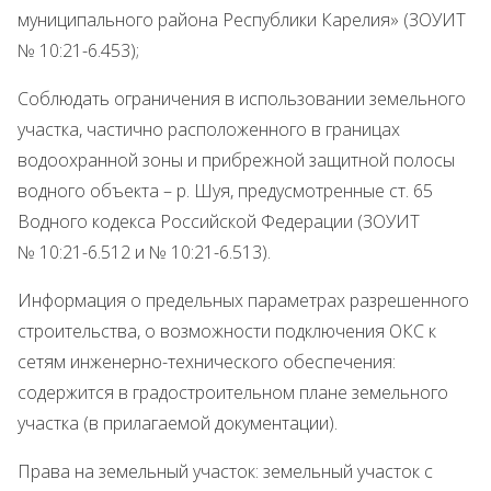
муниципального района Республики Карелия» (ЗОУИТ
№ 10:21-6.453);
Соблюдать ограничения в использовании земельного
участка, частично расположенного в границах
водоохранной зоны и прибрежной защитной полосы
водного объекта – р. Шуя, предусмотренные ст. 65
Водного кодекса Российской Федерации (ЗОУИТ
№ 10:21-6.512 и № 10:21-6.513).
Информация о предельных параметрах разрешенного
строительства, о возможности подключения ОКС к
сетям инженерно-технического обеспечения:
содержится в градостроительном плане земельного
участка (в прилагаемой документации).
Права на земельный участок: земельный участок с