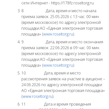
сети Интернет - https://178fz.roseltorg.ru.
8. Дата, время и место начала
приема заявок: 25.05.2026 с 13 час. 00 мин.
(время московское) по адресу электронной
площадки:АО «Единая электронная торговая
площадка» (
www.
roseltorg.ru
).
9. Дата, время и место окончания
приема заявок: 22.06.2026 в 09 час. 00 мин.
(время московское) по адресу электронной
площадки:АО «Единая электронная торговая
площадка» (
www.
roseltorg.ru
).
10. Дата, время и место
рассмотрения заявок на участие в аукционе –
24.06.2026 по адресу электронной площадки:
АО «Единая электронная торговая площадка»
(
www.
roseltorg.ru
).
11. Дата и время проведения