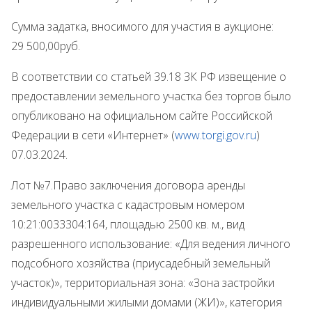
Сумма задатка, вносимого для участия в аукционе:
29 500,00руб.
В соответствии со статьей 39.18 ЗК РФ извещение о
предоставлении земельного участка без торгов было
опубликовано на официальном сайте Российской
Федерации в сети «Интернет» (
www.
torgi.gov.ru
)
07.03.2024.
Лот №7.Право заключения договора аренды
земельного участка с кадастровым номером
10:21:0033304:164, площадью 2500 кв. м., вид
разрешенного использование: «Для ведения личного
подсобного хозяйства (приусадебный земельный
участок)», территориальная зона: «Зона застройки
индивидуальными жилыми домами (ЖИ)», категория