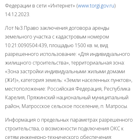
Федерации в сети «Интернет» (
www.
torgi.gov.ru
)
14.12.2023.
Лот №3.Право заключения договора аренды
земельного участка с кадастровым номером
10:21:0090504:439, площадью 1500 кв. м, вид
разрешенного использование: «Для индивидуального
жилищного строительства», территориальная зона:
«Зона застройки индивидуальными жилыми домами
(ЖИ)», категория земель: «Земли населенных пунктов»,
местоположение: Российская Федерация, Республика
Карелия, Пряжинский национальный муниципальный
район, Матросское сельское поселение, п. Матросы.
Информация о предельных параметрах разрешенного
строительства, о возможности подключения ОКС к
сетям инженерно-технического обеспечения: