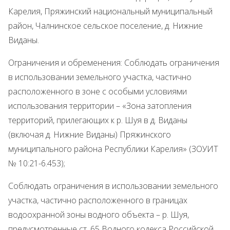
Карелия, Пряжинский национальный муниципальный
район, Чалнинское сельское поселение, д. Нижние
Виданы.
Ограничения и обременения: Соблюдать ограничения
в использовании земельного участка, частично
расположенного в зоне с особыми условиями
использования территории – «Зона затопления
территорий, прилегающих к р. Шуя в д. Виданы
(включая д. Нижние Виданы) Пряжинского
муниципального района Республики Карелия» (ЗОУИТ
№ 10:21-6.453);
Соблюдать ограничения в использовании земельного
участка, частично расположенного в границах
водоохранной зоны водного объекта – р. Шуя,
предусмотренные ст. 65 Водного кодекса Российской