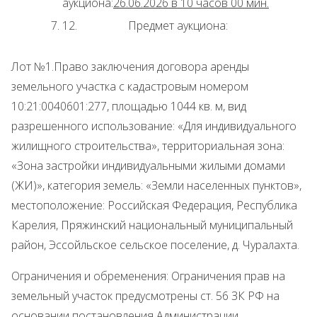
аукциона:
26.06.2026 в 10 часов 00 мин.
12. Предмет аукциона:
Лот №1.Право заключения договора аренды
земельного участка с кадастровым номером
10:21:0040601:277, площадью 1044 кв. м, вид
разрешенного использование: «Для индивидуального
жилищного строительства», территориальная зона:
«Зона застройки индивидуальными жилыми домами
(ЖИ)», категория земель: «Земли населенных пунктов»,
местоположение: Российская Федерация, Республика
Карелия, Пряжинский национальный муниципальный
район, Эссойльское сельское поселение, д. Чуралахта.
Ограничения и обременения: Ограничения прав на
земельный участок предусмотрены ст. 56 ЗК РФ на
основании постановления Администрации