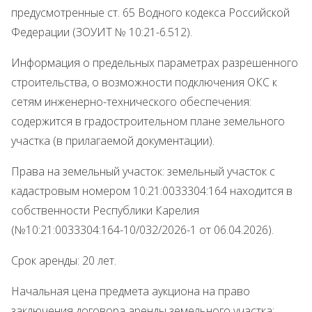
предусмотренные ст. 65 Водного кодекса Российской
Федерации (ЗОУИТ № 10:21-6.512).
Информация о предельных параметрах разрешенного
строительства, о возможности подключения ОКС к
сетям инженерно-технического обеспечения:
содержится в градостроительном плане земельного
участка (в прилагаемой документации).
Права на земельный участок: земельный участок с
кадастровым номером 10:21:0033304:164 находится в
собственности Республики Карелия
(№10:21:0033304:164-10/032/2026-1 от 06.04.2026).
Срок аренды: 20 лет.
Начальная цена предмета аукциона на право
заключения договора аренды земельного участка: