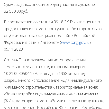
Сумма задатка, вносимого для участия в аукционе:
32 500,00руб.
В соответствии со статьей 39.18 ЗК РФ извещение о
предоставлении земельного участка без торгов было
опубликовано на официальном сайте Российской
Федерации в сети «Интернет» (
www.
torgi.gov.ru
)
09.11.2023.
Лот №4.Право заключения договора аренды
земельного участка с кадастровым номером
10:21:0030504:179, площадью 1338 кв. м, вид
разрешенного использование: «Для индивидуального
жилищного строительства», территориальная зона:
«Зона застройки индивидуальными жилыми домами
(ЖИ)», категория земель: «Земли населенных пунктов»,
местоположение: Российская Федерация, Республика