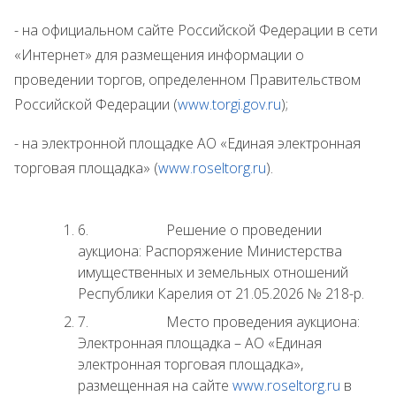
- на официальном сайте Российской Федерации в сети
«Интернет» для размещения информации о
проведении торгов, определенном Правительством
Российской Федерации (
www.
torgi.gov.ru
);
- на электронной площадке АО «Единая электронная
торговая площадка» (
www.
roseltorg.ru
).
6. Решение о проведении
аукциона: Распоряжение Министерства
имущественных и земельных отношений
Республики Карелия от 21.05.2026 № 218-р.
7. Место проведения аукциона:
Электронная площадка – АО «Единая
электронная торговая площадка»,
размещенная на сайте
www.
roseltorg.ru
в