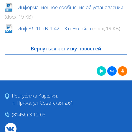
Информационное сообщение об установлении...
(docx, 19 KB)
Инф ВЛ-10 кВ Л-42П-3 п. Эссойла
(docx, 19 KB)
Вернуться к списку новостей
Республика Карелия,
п. Пряжа, ул. Советская, д.61
(81456) 3-12-08