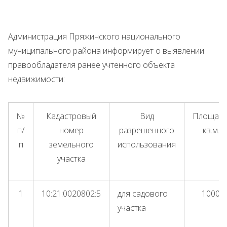
Администрация Пряжинского национального
муниципального района информирует о выявлении
правообладателя ранее учтенного объекта
недвижимости:
№
Кадастровый
Вид
Площадь
п/
номер
разрешенного
кв.м.
п
земельного
использования
участка
1
10:21:0020802:5
для садового
1000
участка