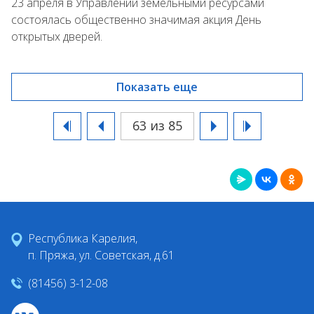
23 апреля в Управлении земельными ресурсами
состоялась общественно значимая акция День
открытых дверей.
Показать еще
63 из 85
Республика Карелия,
п. Пряжа, ул. Советская, д.61
(81456) 3-12-08